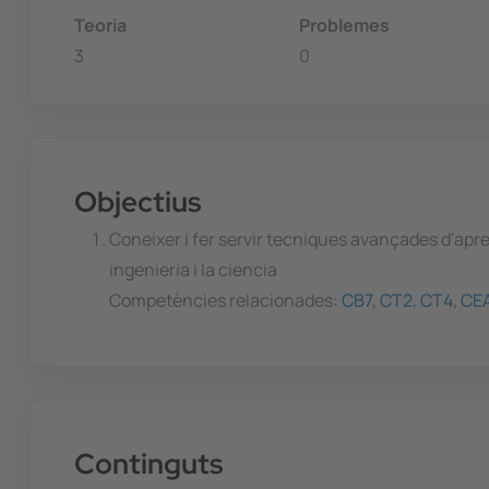
Teoria
Problemes
3
0
Objectius
Coneixer i fer servir tecniques avançades d'apre
ingenieria i la ciencia
Competències relacionades:
CB7
,
CT2
,
CT4
,
CE
Continguts