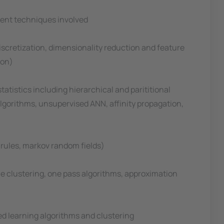
erent techniques involved
iscretization, dimensionality reduction and feature
ion)
atistics including hierarchical and parititional
lgorithms, unsupervised ANN, affinity propagation,
 rules, markov random fields)
ime clustering, one pass algorithms, approximation
sed learning algorithms and clustering