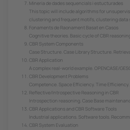
Mineria de dades sequencials i estucturades
This topic will include algorithms for unsuperv
clustering and frequent motifs, clustering dat
Fonaments de Raonament Basat en Casos
Cognitive theories. Basic cycle of CBR reasoni
CBR System Components
Case Structure. Case Library Structure. Retriev
CBR Application
A complex real-world example. OPENCASE/GES
CBR Development Problems
Competence. Space Efficiency. Time Efficiency.
Reflective/Introspective Reasoning in CBR
Introspection reasoning. Case Base maintenan
CBR Applications and CBR Software Tools
Industrial applications. Software tools. Recom
CBR System Evaluation