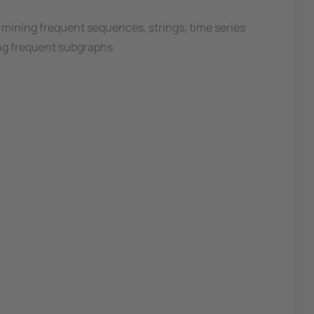
s mining frequent sequences, strings, time series
ing frequent subgraphs