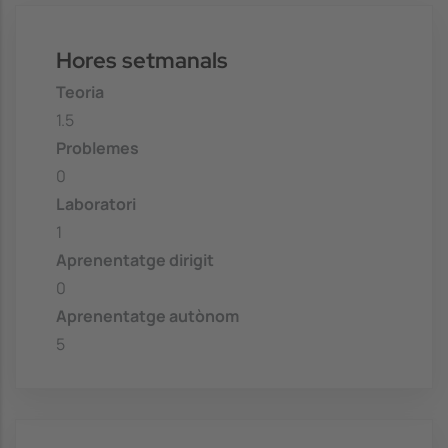
Hores setmanals
Teoria
1.5
Problemes
0
Laboratori
1
Aprenentatge dirigit
0
Aprenentatge autònom
5