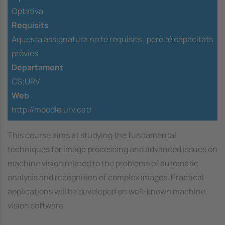
Optativa
Requisits
Aquesta assignatura no té requisits ,
però té capacitats
prèvies
Departament
CS;URV
Web
http://moodle.urv.cat/
This course aims at studying the fundamental
techniques for image processing and advanced issues on
machine vision related to the problems of automatic
analysis and recognition of complex images. Practical
applications will be developed on well-known machine
vision software.