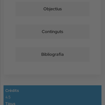
Objectius
Continguts
Bibliografia
Crèdits
4.5
Tipus