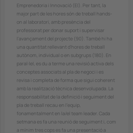
Emprenedoria i Innovació (EI). Per tant, la
major part de les hores són de treball hands-
on al laboratori, amb presència del
professorat per donar suport i supervisar
l'avançament del projecte (90). També hi ha
una quantitat rellevant d'hores de treball
autònom, individual o en subgrups (180). En
paral·lel, es du a terme una revisió activa dels
conceptes associats al pla de negoci i es
revisa i completa de forma que sigui coherent
amb la realització tècnica desenvolupada. La
responsabilitat de la definició i seguiment del
pla de treball recau en l'equip,
fonamentalment en la/el team leader. Cada
setmana es fa una reunió de seguiment i, com
a mínim tres cops es fa una presentació a