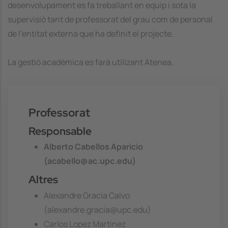
desenvolupament es fa treballant en equip i sota la
supervisió tant de professorat del grau com de personal
de l'entitat externa que ha definit el projecte.
La gestió acadèmica es farà utilizant Atenea.
Professorat
Responsable
Alberto Cabellos Aparicio
(acabello@ac.upc.edu)
Altres
Alexandre Gracia Calvo
(alexandre.gracia@upc.edu)
Carlos Lopez Martinez