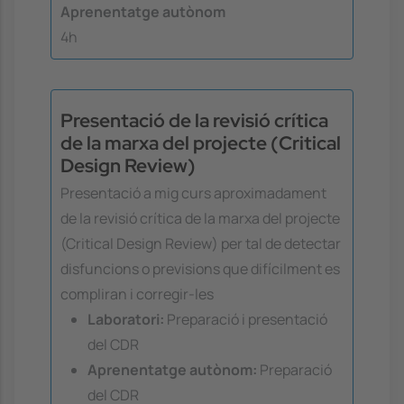
Aprenentatge autònom
4h
Presentació de la revisió crítica
de la marxa del projecte (Critical
Design Review)
Presentació a mig curs aproximadament
de la revisió crítica de la marxa del projecte
(Critical Design Review) per tal de detectar
disfuncions o previsions que difícilment es
compliran i corregir-les
Laboratori:
Preparació i presentació
del CDR
Aprenentatge autònom:
Preparació
del CDR