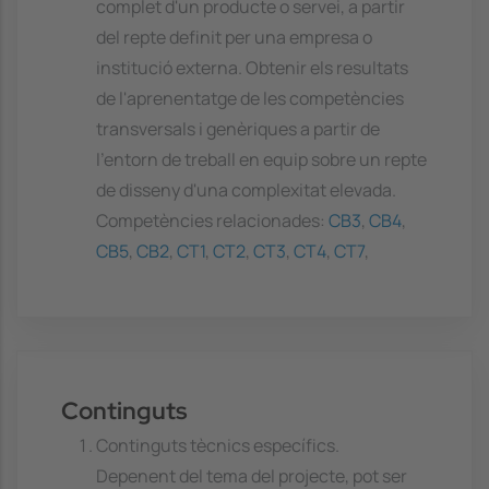
complet d'un producte o servei, a partir
del repte definit per una empresa o
institució externa. Obtenir els resultats
de l'aprenentatge de les competències
transversals i genèriques a partir de
l'entorn de treball en equip sobre un repte
de disseny d'una complexitat elevada.
Competències relacionades:
CB3
,
CB4
,
CB5
,
CB2
,
CT1
,
CT2
,
CT3
,
CT4
,
CT7
,
Continguts
Continguts tècnics específics.
Depenent del tema del projecte, pot ser