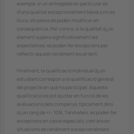
exemple, si un entregable en particular és
d'una qualitat excepcionalment baixa o no es
lliura, els pesos es poden modificar en
conseqüència. Per contra, si la qualitat d¿un
element supera significativament les
expectatives, es poden fer excepcions per
reflectir aquest rendiment excel·lent.
Finalment, la qualificació individual d¿un
estudiant correspon a la qualificació general
del projecte en què ha participat. Aquesta
qualificació es pot ajustar en funció de les
avaluacions dels companys, típicament dins
d¿un rang de +/- 10%. Tanmateix, es poden fer
excepcions en casos especials, com ara en
situacions de rendiment excepcionalment