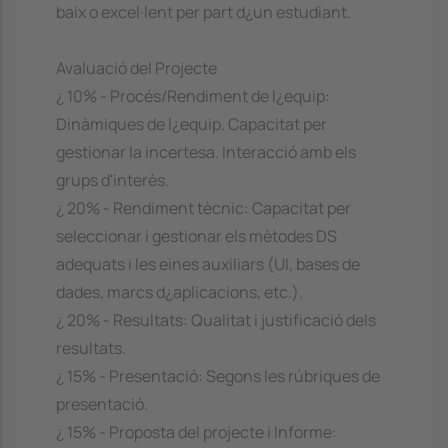
baix o excel·lent per part d¿un estudiant.
Avaluació del Projecte
¿ 10% - Procés/Rendiment de l¿equip:
Dinàmiques de l¿equip. Capacitat per
gestionar la incertesa. Interacció amb els
grups d'interès.
¿ 20% - Rendiment tècnic: Capacitat per
seleccionar i gestionar els mètodes DS
adequats i les eines auxiliars (UI, bases de
dades, marcs d¿aplicacions, etc.).
¿ 20% - Resultats: Qualitat i justificació dels
resultats.
¿ 15% - Presentació: Segons les rúbriques de
presentació.
¿ 15% - Proposta del projecte i Informe: