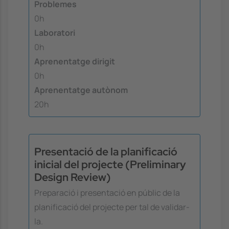
Problemes
0h
Laboratori
0h
Aprenentatge dirigit
0h
Aprenentatge autònom
20h
Presentació de la planificació
inicial del projecte (Preliminary
Design Review)
Preparació i presentació en públic de la
planificació del projecte per tal de validar-
la.