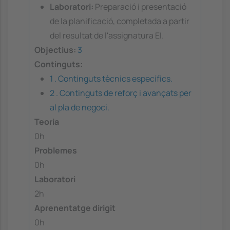
Laboratori:
Preparació i presentació
de la planificació, completada a partir
del resultat de l'assignatura EI.
Objectius:
3
Continguts:
1 . Continguts tècnics específics.
2 . Continguts de reforç i avançats per
al pla de negoci.
Teoria
0h
Problemes
0h
Laboratori
2h
Aprenentatge dirigit
0h