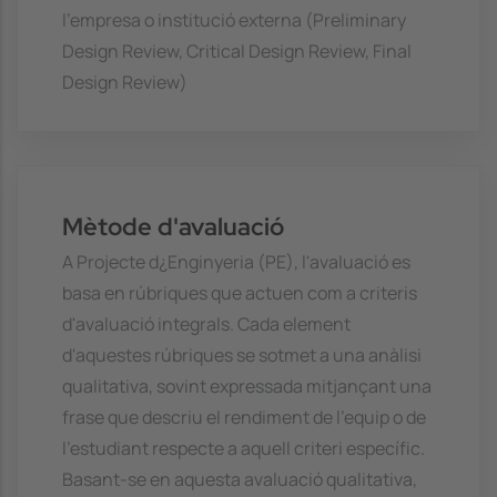
l'empresa o institució externa (Preliminary
Design Review, Critical Design Review, Final
Design Review)
Mètode d'avaluació
A Projecte d¿Enginyeria (PE), l'avaluació es
basa en rúbriques que actuen com a criteris
d'avaluació integrals. Cada element
d'aquestes rúbriques se sotmet a una anàlisi
qualitativa, sovint expressada mitjançant una
frase que descriu el rendiment de l'equip o de
l'estudiant respecte a aquell criteri específic.
Basant-se en aquesta avaluació qualitativa,