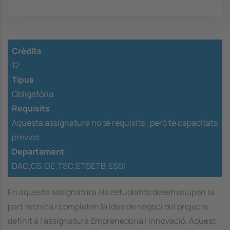
Crèdits
12
Tipus
Obligatòria
Requisits
Aquesta assignatura no té requisits ,
però té capacitats
prèvies
Departament
DAC;CS;OE;TSC;ETSETB;ESSI
En aquesta assignatura els estudiants desenvolupen la
part tècnica i completen la idea de negoci del projecte
definit a l'assignatura Emprenedoria i Innovació. Aquest