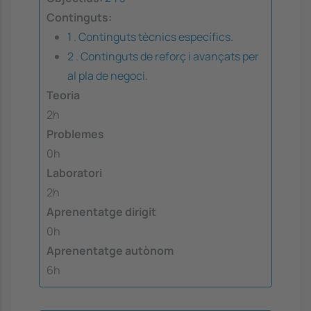
Continguts:
1 . Continguts tècnics específics.
2 . Continguts de reforç i avançats per
al pla de negoci.
Teoria
2h
Problemes
0h
Laboratori
2h
Aprenentatge dirigit
0h
Aprenentatge autònom
6h