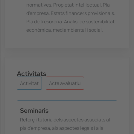
normatives. Propietat intel·lectual. Pla
d'empresa. Estats financers provisionals.
Pla de tresoreria. Anàlisi de sostenibilitat
econòmica, mediambiental i social.
Activitats
Activitat
Acte avaluatiu
Seminaris
Reforç i tutoria dels aspectes associats al
pla d'empresa, als aspectes legals i a la