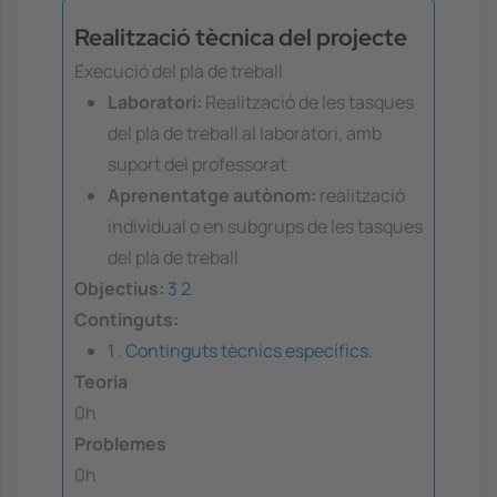
Realització tècnica del projecte
Execució del pla de treball
Laboratori:
Realització de les tasques
del pla de treball al laboratori, amb
suport del professorat
Aprenentatge autònom:
realització
individual o en subgrups de les tasques
del pla de treball
Objectius:
3
2
Continguts:
1 . Continguts tècnics específics.
Teoria
0h
Problemes
0h