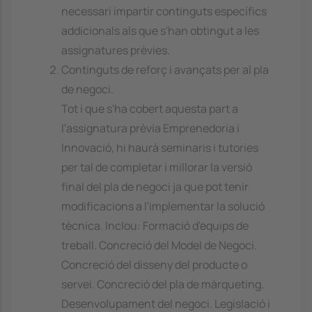
necessari impartir continguts específics
addicionals als que s'han obtingut a les
assignatures prèvies.
Continguts de reforç i avançats per al pla
de negoci.
Tot i que s'ha cobert aquesta part a
l'assignatura prèvia Emprenedoria i
Innovació, hi haurà seminaris i tutories
per tal de completar i millorar la versió
final del pla de negoci ja que pot tenir
modificacions a l'implementar la solució
tècnica. Inclou: Formació d'equips de
treball. Concreció del Model de Negoci.
Concreció del disseny del producte o
servei. Concreció del pla de màrqueting.
Desenvolupament del negoci. Legislació i