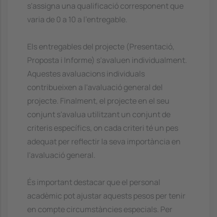
s'assigna una qualificació corresponent que
varia de 0 a 10 a l'entregable.
Els entregables del projecte (Presentació,
Proposta i Informe) s'avaluen individualment.
Aquestes avaluacions individuals
contribueixen a l'avaluació general del
projecte. Finalment, el projecte en el seu
conjunt s'avalua utilitzant un conjunt de
criteris específics, on cada criteri té un pes
adequat per reflectir la seva importància en
l'avaluació general.
És important destacar que el personal
acadèmic pot ajustar aquests pesos per tenir
en compte circumstàncies especials. Per