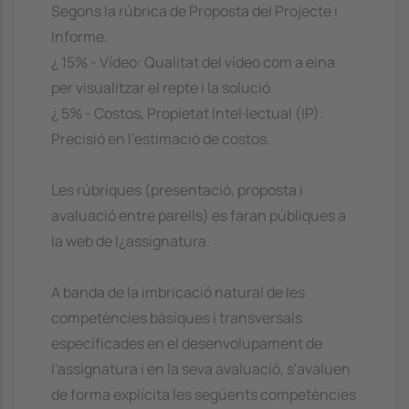
Segons la rúbrica de Proposta del Projecte i
Informe.
¿ 15% - Vídeo: Qualitat del vídeo com a eina
per visualitzar el repte i la solució.
¿ 5% - Costos, Propietat Intel·lectual (IP):
Precisió en l'estimació de costos.
Les rúbriques (presentació, proposta i
avaluació entre parells) es faran públiques a
la web de l¿assignatura.
A banda de la imbricació natural de les
competències bàsiques i transversals
especificades en el desenvolupament de
l'assignatura i en la seva avaluació, s'avaluen
de forma explícita les següents competències