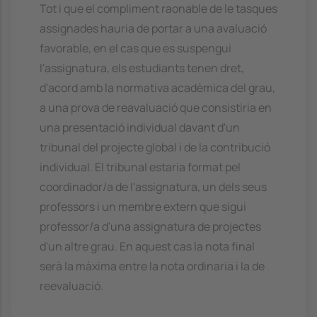
Tot i que el compliment raonable de le tasques
assignades hauria de portar a una avaluació
favorable, en el cas que es suspengui
l'assignatura, els estudiants tenen dret,
d'acord amb la normativa acadèmica del grau,
a una prova de reavaluació que consistiria en
una presentació individual davant d'un
tribunal del projecte global i de la contribució
individual. El tribunal estaria format pel
coordinador/a de l'assignatura, un dels seus
professors i un membre extern que sigui
professor/a d'una assignatura de projectes
d'un altre grau. En aquest cas la nota final
serà la màxima entre la nota ordinaria i la de
reevaluació.