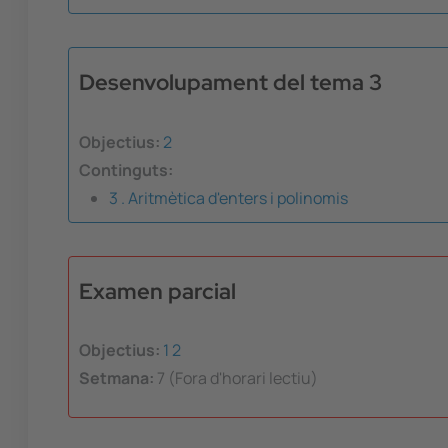
Desenvolupament del tema 3
Objectius:
2
Continguts:
3 . Aritmètica d'enters i polinomis
Examen parcial
Objectius:
1
2
Setmana:
7 (Fora d'horari lectiu)