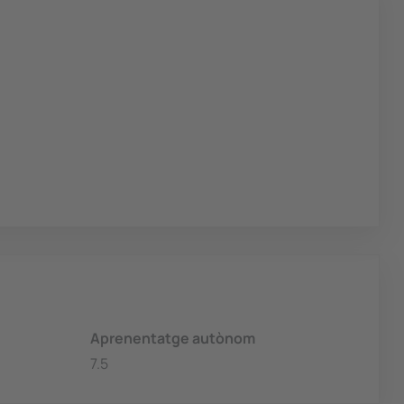
Aprenentatge autònom
7.5