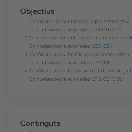
Objectius
Conéixer el llenguatge de la lògica matemàtica
Competències relacionades:
CB1
,
CT6
,
CE1
,
Comprendre l'aritmètica bàsica dels enters i p
Competències relacionades:
CG5
,
CE1
,
Conèixer els resultat bàsics de la combinatòria
Competències relacionades:
CE1
,
CG5
,
Conèixer els resultats bàsics de la teoria de gr
Competències relacionades:
CT5
,
CE1
,
CG5
,
Continguts