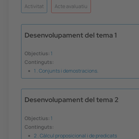
Activitat
Acte avaluatiu
Desenvolupament del tema 1
Objectius:
1
Continguts:
1 . Conjunts i demostracions.
Desenvolupament del tema 2
Objectius:
1
Continguts:
2 . Càlcul proposicional i de predicats