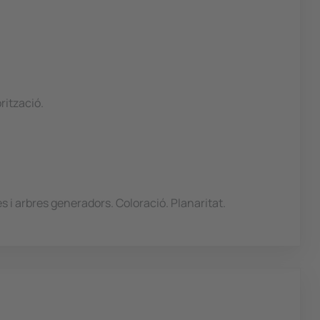
rització.
s i arbres generadors. Coloració. Planaritat.