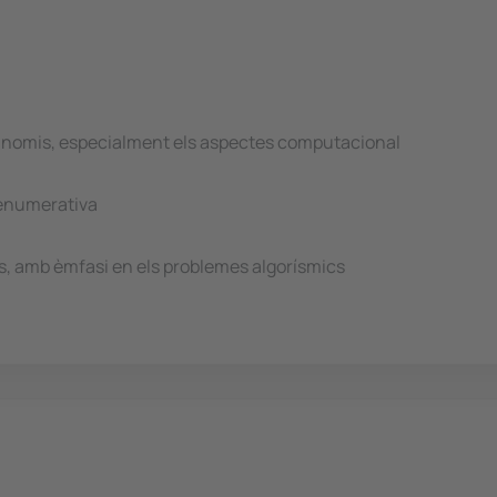
olinomis, especialment els aspectes computacional
 enumerativa
afs, amb èmfasi en els problemes algorísmics