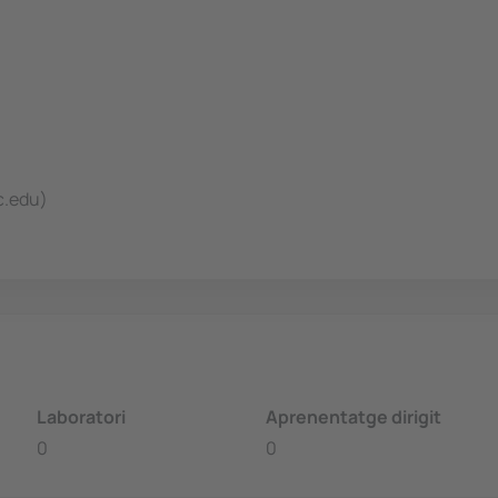
c.edu)
Laboratori
Aprenentatge dirigit
0
0