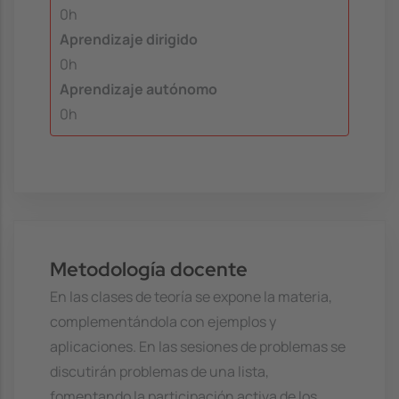
0h
Aprendizaje dirigido
0h
Aprendizaje autónomo
0h
Metodología docente
En las clases de teoría se expone la materia,
complementándola con ejemplos y
aplicaciones. En las sesiones de problemas se
discutirán problemas de una lista,
fomentando la participación activa de los