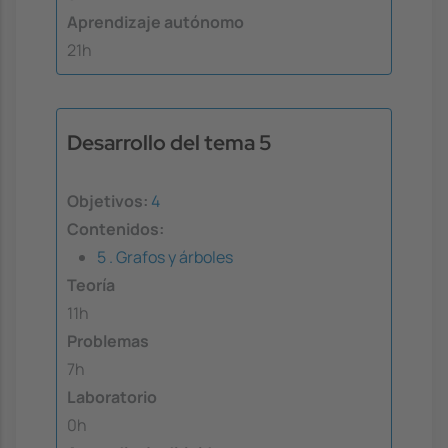
Aprendizaje autónomo
21h
Desarrollo del tema 5
Objetivos:
4
Contenidos:
5 . Grafos y árboles
Teoría
11h
Problemas
7h
Laboratorio
0h