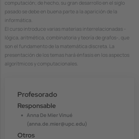
computación; de hecho, su gran desarrollo en el siglo
pasado se debe en buena parte a la aparición de la
informática.
El curso introduce varias materias interrelacionadas -
lógica, aritmética, combinatoria y teoría de grafos-, que
son el fundamento de la matemática discreta. La
presentación de los temas hará énfasis en los aspectos
algorítmicos y computacionales.
Profesorado
Responsable
Anna De Mier Vinué
(anna.de.mier@upc.edu)
Otros