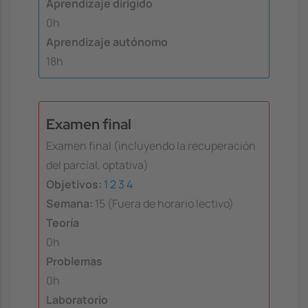
Aprendizaje dirigido
0h
Aprendizaje autónomo
18h
Examen final
Examen final (incluyendo la recuperación
del parcial, optativa)
Objetivos:
1
2
3
4
Semana:
15 (Fuera de horario lectivo)
Teoría
0h
Problemas
0h
Laboratorio