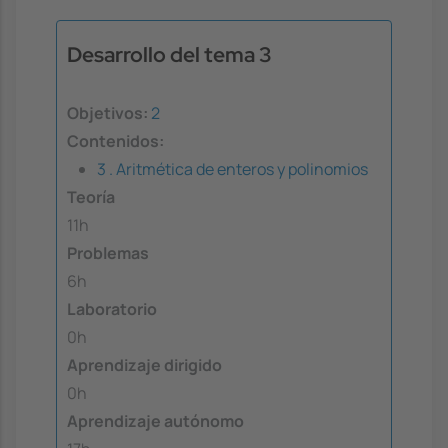
Desarrollo del tema 3
Objetivos:
2
Contenidos:
3 . Aritmética de enteros y polinomios
Teoría
11h
Problemas
6h
Laboratorio
0h
Aprendizaje dirigido
0h
Aprendizaje autónomo