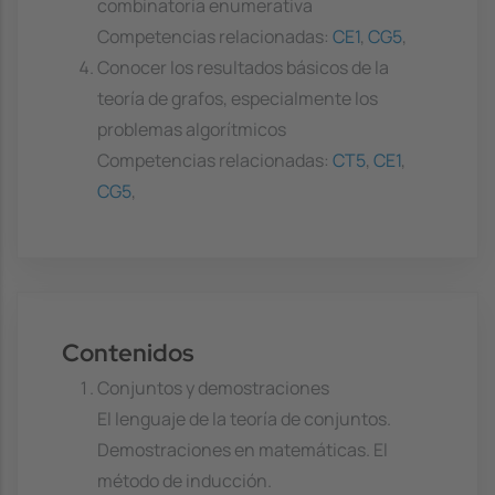
combinatoria enumerativa
Competencias relacionadas:
CE1
,
CG5
,
Conocer los resultados básicos de la
teoría de grafos, especialmente los
problemas algorítmicos
Competencias relacionadas:
CT5
,
CE1
,
CG5
,
Contenidos
Conjuntos y demostraciones
El lenguaje de la teoría de conjuntos.
Demostraciones en matemáticas. El
método de inducción.