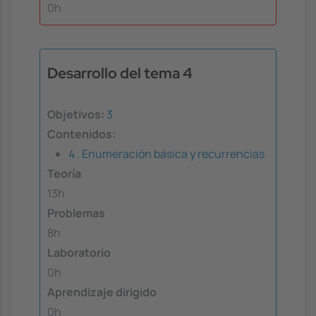
0h
Desarrollo del tema 4
Objetivos:
3
Contenidos:
4 . Enumeración básica y recurrencias
Teoría
13h
Problemas
8h
Laboratorio
0h
Aprendizaje dirigido
0h