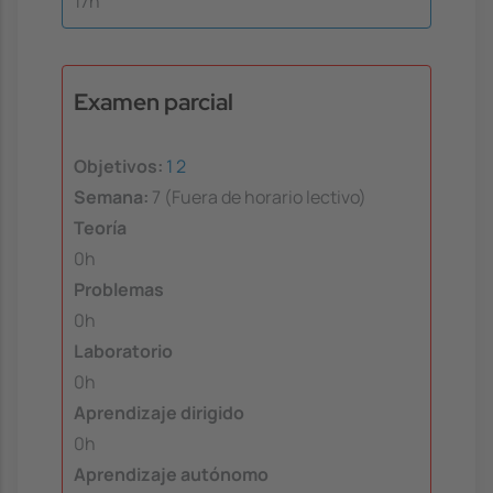
17h
Examen parcial
Objetivos:
1
2
Semana:
7 (Fuera de horario lectivo)
Teoría
0h
Problemas
0h
Laboratorio
0h
Aprendizaje dirigido
0h
Aprendizaje autónomo