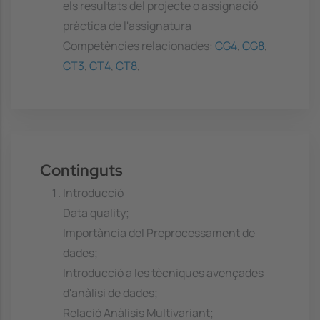
els resultats del projecte o assignació
pràctica de l'assignatura
Competències relacionades:
CG4
,
CG8
,
CT3
,
CT4
,
CT8
,
Continguts
Introducció
Data quality;
Importància del Preprocessament de
dades;
Introducció a les tècniques avençades
d'anàlisi de dades;
Relació Anàlisis Multivariant;