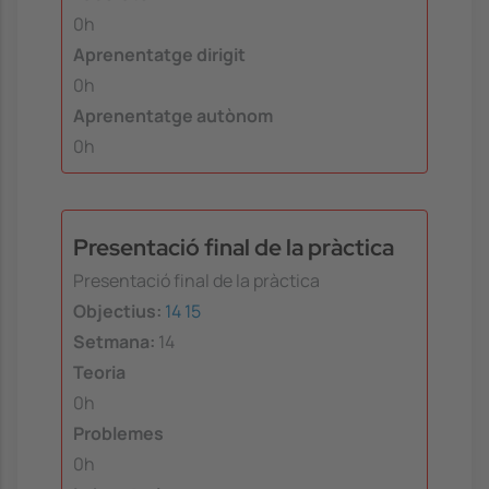
0h
Aprenentatge dirigit
0h
Aprenentatge autònom
0h
Presentació final de la pràctica
Presentació final de la pràctica
Objectius:
14
15
Setmana:
14
Teoria
0h
Problemes
0h