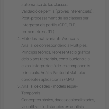
automàtica de les classes:
Validació de perfils (proves inferencials),
Post-processament de les classes per
interpetar els perfils (CPG, TLP,
termòmetres, aTL)
Mètodes multivariants Avençats
Anàlisi de correspondència Múltiples:
Principis teòrics, representació gràfica
dels plans factorials, contribucions als
eixos, interpretació de les components
principals. Análisi Factorial Múltiple:
concepte i aplicacions i FMAD
Anàlisi de dades - models espai-
Temporals
Conceptes bàsics, dades geolocalitzades,
visualització, distàncies en anàlisis