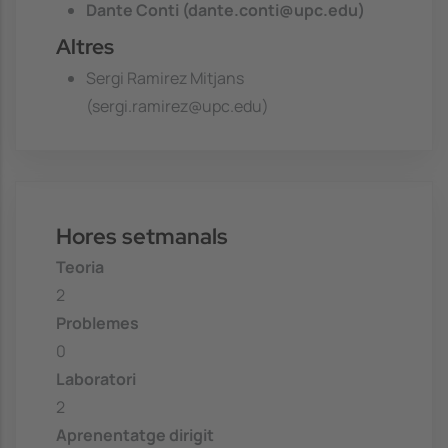
Dante Conti (dante.conti@upc.edu)
Altres
Sergi Ramirez Mitjans
(sergi.ramirez@upc.edu)
Hores setmanals
Teoria
2
Problemes
0
Laboratori
2
Aprenentatge dirigit