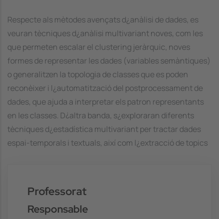
Respecte als mètodes avençats d¿anàlisi de dades, es
veuran tècniques d¿anàlisi multivariant noves, com les
que permeten escalar el clustering jeràrquic, noves
formes de representar les dades (variables semàntiques)
o generalitzen la topologia de classes que es poden
reconèixer i l¿automatització del postprocessament de
dades, que ajuda a interpretar els patron representants
en les classes. D¿altra banda, s¿exploraran diferents
tècniques d¿estadística multivariant per tractar dades
espai-temporals i textuals, així com l¿extracció de topics
Professorat
Responsable