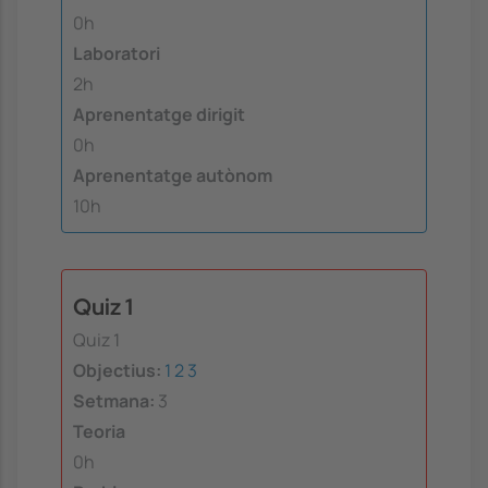
0h
Laboratori
2h
Aprenentatge dirigit
0h
Aprenentatge autònom
10h
Quiz 1
Quiz 1
Objectius:
1
2
3
Setmana:
3
Teoria
0h