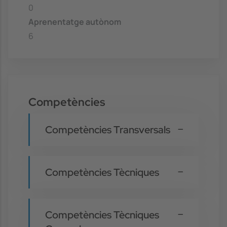
0
Aprenentatge autònom
6
Competències
Competències Transversals
Competències Tècniques
Competències Tècniques