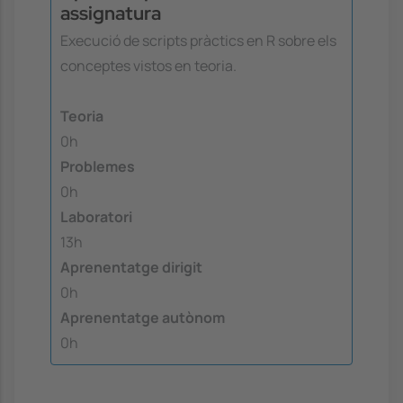
assignatura
Execució de scripts pràctics en R sobre els
conceptes vistos en teoria.
Teoria
0h
Problemes
0h
Laboratori
13h
Aprenentatge dirigit
0h
Aprenentatge autònom
0h