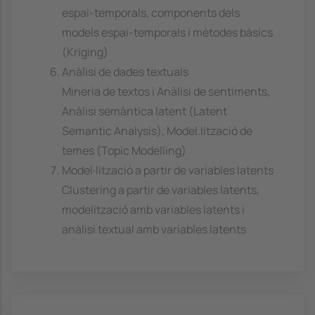
espai-temporals, components dels
models espai-temporals i mètodes bàsics
(Kriging)
Anàlisi de dades textuals
Mineria de textos i Anàlisi de sentiments,
Anàlisi semàntica latent (Latent
Semantic Analysis), Model.lització de
temes (Topic Modelling)
Model·lització a partir de variables latents
Clustering a partir de variables latents,
modelització amb variables latents i
anàlisi textual amb variables latents