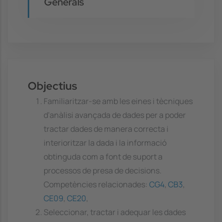
Generals
Objectius
Familiaritzar-se amb les eines i tècniques
d'anàlisi avançada de dades per a poder
tractar dades de manera correcta i
interioritzar la dada i la informació
obtinguda com a font de suport a
processos de presa de decisions.
Competències relacionades:
CG4
,
CB3
,
CE09
,
CE20
,
Seleccionar, tractar i adequar les dades