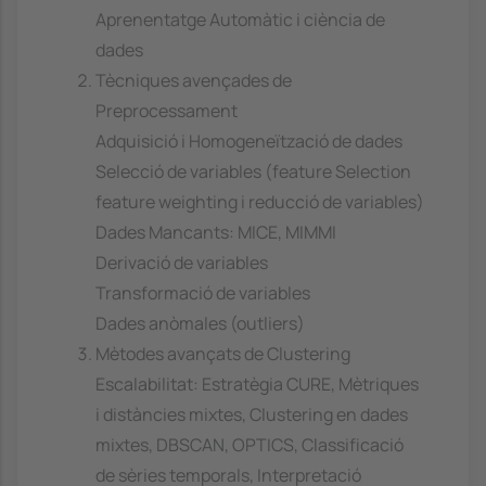
Aprenentatge Automàtic i ciència de
dades
Tècniques avençades de
Preprocessament
Adquisició i Homogeneïtzació de dades
Selecció de variables (feature Selection
feature weighting i reducció de variables)
Dades Mancants: MICE, MIMMI
Derivació de variables
Transformació de variables
Dades anòmales (outliers)
Mètodes avançats de Clustering
Escalabilitat: Estratègia CURE, Mètriques
i distàncies mixtes, Clustering en dades
mixtes, DBSCAN, OPTICS, Classificació
de sèries temporals, Interpretació