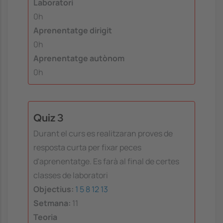
Laboratori
0h
Aprenentatge dirigit
0h
Aprenentatge autònom
0h
Quiz 3
Durant el curs es realitzaran proves de
resposta curta per fixar peces
d'aprenentatge. Es farà al final de certes
classes de laboratori
Objectius:
1
5
8
12
13
Setmana:
11
Teoria