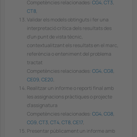
Competències relacionades:
CG4
,
CT3
,
CT8
,
Validar els models obtinguts i fer una
interpretació crítica dels resultats des
d'un punt de vista tècnic,
contextualitzant els resultats en el marc,
referència o enteniment del problema
tractat
Competències relacionades:
CG4
,
CG8
,
CE09
,
CE20
,
Realitzar un informe o reporti final amb
les assignacions pràctiques o projecte
d'assignatura
Competències relacionades:
CG4
,
CG8
,
CG9
,
CT3
,
CT4
,
CT8
,
CE17
,
Presentar públicament un informe amb