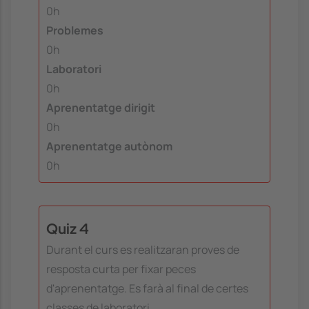
0h
Problemes
0h
Laboratori
0h
Aprenentatge dirigit
0h
Aprenentatge autònom
0h
Quiz 4
Durant el curs es realitzaran proves de
resposta curta per fixar peces
d'aprenentatge. Es farà al final de certes
classes de laboratori