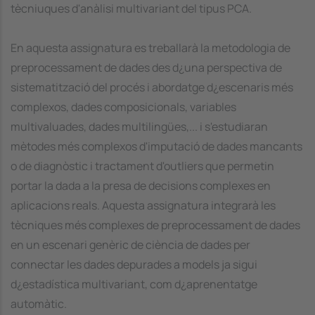
tècniuques d'anàlisi multivariant del tipus PCA.
En aquesta assignatura es treballarà la metodologia de
preprocessament de dades des d¿una perspectiva de
sistematització del procés i abordatge d¿escenaris més
complexos, dades composicionals, variables
multivaluades, dades multilingües,... i s'estudiaran
mètodes més complexos d'imputació de dades mancants
o de diagnòstic i tractament d'outliers que permetin
portar la dada a la presa de decisions complexes en
aplicacions reals. Aquesta assignatura integrarà les
tècniques més complexes de preprocessament de dades
en un escenari genèric de ciència de dades per
connectar les dades depurades a models ja sigui
d¿estadística multivariant, com d¿aprenentatge
automàtic.