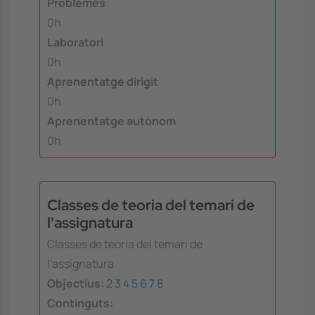
Problemes
0h
Laboratori
0h
Aprenentatge dirigit
0h
Aprenentatge autònom
0h
Classes de teoria del temari de
l'assignatura
Classes de teoria del temari de
l'assignatura
Objectius:
2
3
4
5
6
7
8
Continguts: