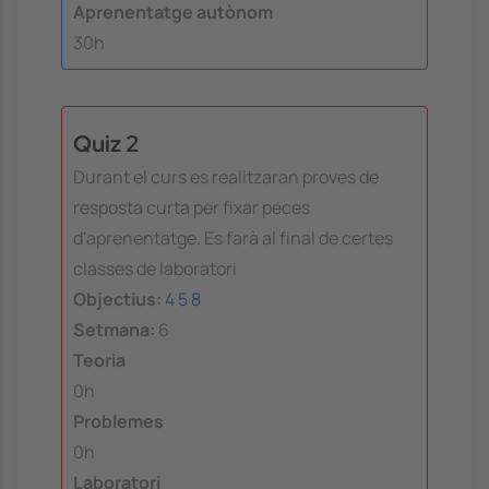
Aprenentatge autònom
30h
Quiz 2
Durant el curs es realitzaran proves de
resposta curta per fixar peces
d'aprenentatge. Es farà al final de certes
classes de laboratori
Objectius:
4
5
8
Setmana:
6
Teoria
0h
Problemes
0h
Laboratori