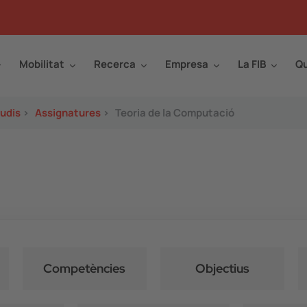
Mobilitat
Recerca
Empresa
La FIB
Qu
tudis
>
Assignatures
>
Teoria de la Computació
Competències
Objectius