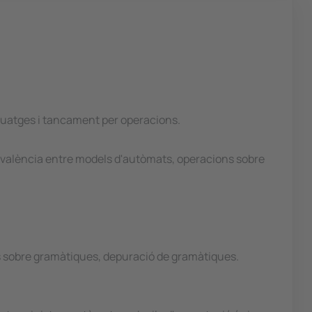
nguatges i tancament per operacions.
uivalència entre models d'autòmats, operacions sobre
s sobre gramàtiques, depuració de gramàtiques.