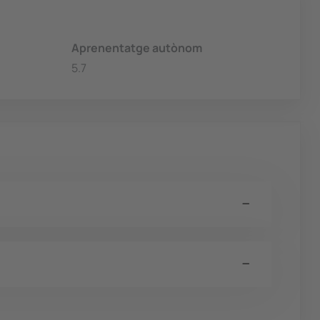
Aprenentatge autònom
5.7