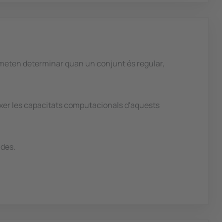
ermeten determinar quan un conjunt és regular,
xer les capacitats computacionals d'aquests
udes.