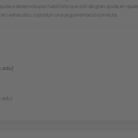
ajuda a desenvolupar habilitats que són de gran ajuda en qualse
rat i exhaustiu, o produir una argumentació correcta.
c.edu)
.edu)