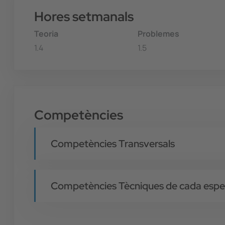
Hores setmanals
Teoria
Problemes
1.4
1.5
Competències
Competències Transversals
Competències Tècniques de cada espec