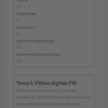
Teoria
3h
Problemes
1h
Laboratori
0h
Aprenentatge dirigit
0h
Aprenentatge autònom
12h
Tema 5. Filtres digitals FIR
Participar activament en la sessió
presencial. Estudi autònom dels materials
proposats. Resolució dels problemes