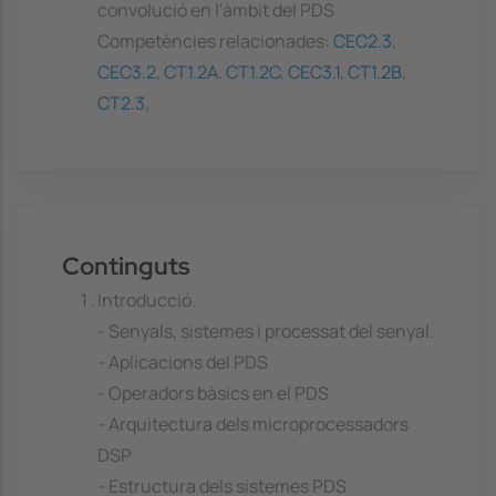
convolució en l'àmbit del PDS
Competències relacionades:
CEC2.3
,
CEC3.2
,
CT1.2A
,
CT1.2C
,
CEC3.1
,
CT1.2B
,
CT2.3
,
Continguts
Introducció.
- Senyals, sistemes i processat del senyal.
- Aplicacions del PDS
- Operadors bàsics en el PDS
- Arquitectura dels microprocessadors
DSP
- Estructura dels sistemes PDS