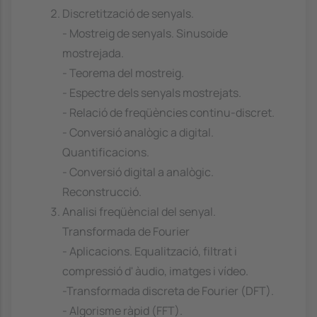
Discretització de senyals.
- Mostreig de senyals. Sinusoide
mostrejada.
- Teorema del mostreig.
- Espectre dels senyals mostrejats.
- Relació de freqüències continu-discret.
- Conversió analògic a digital.
Quantificacions.
- Conversió digital a analògic.
Reconstrucció.
Analisi freqüèncial del senyal.
Transformada de Fourier
- Aplicacions. Equalització, filtrat i
compressió d' àudio, imatges i vídeo.
-Transformada discreta de Fourier (DFT).
- Algorisme ràpid (FFT).