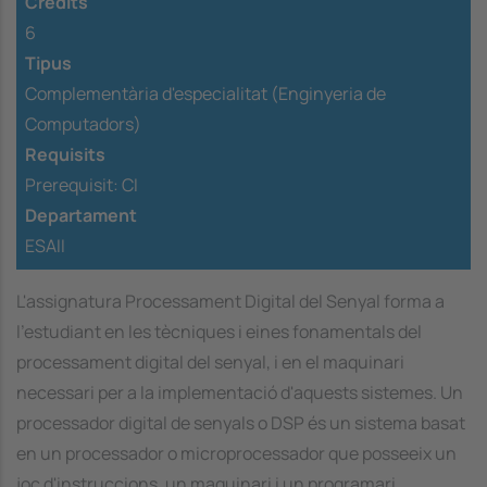
Crèdits
6
Tipus
Complementària d'especialitat (Enginyeria de
Computadors)
Requisits
Prerequisit:
CI
Departament
ESAII
L'assignatura Processament Digital del Senyal forma a
l'estudiant en les tècniques i eines fonamentals del
processament digital del senyal, i en el maquinari
necessari per a la implementació d'aquests sistemes. Un
processador digital de senyals o DSP és un sistema basat
en un processador o microprocessador que posseeix un
joc d'instruccions, un maquinari i un programari