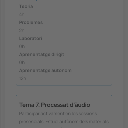
Teoria
4h
Problemes
2h
Laboratori
0h
Aprenentatge dirigit
0h
Aprenentatge autònom
12h
Tema 7. Processat d'àudio
Participar activament en les sessions
presencials. Estudi autònom dels materials