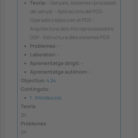
Teoria:
- Senyals, sistemes i processat
del senyal. - Aplicacions del PDS -
Operadors bàsics en el PDS -
Arquitectura dels microprocessadors
DSP - Estructura dels sistemes PDS
Problemes:
--
Laboratori:
--
Aprenentatge dirigit:
--
Aprenentatge autònom:
--
Objectius:
4
24
Continguts:
1 . Introducció.
Teoria
2h
Problemes
0h