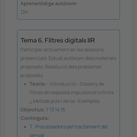
Aprenentatge autònom
12h
Tema 6. Filtres digitals IIR
Participar activament en les sessions
presencials. Estudi autònom dels materials
proposats. Resolució dels problemes
proposats
Teoria:
- Introducció - Disseny de
filtres de resposta impulsional infinita
¿ Metode pols i zeros -Exemples
Objectius:
7
13
14
15
Continguts:
7 . Processadors pel tractament del
senyal