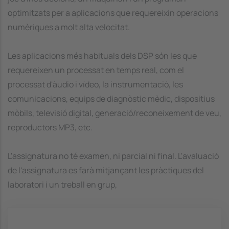
optimitzats per a aplicacions que requereixin operacions
numèriques a molt alta velocitat.
Les aplicacions més habituals dels DSP són les que
requereixen un processat en temps real, com el
processat d'àudio i vídeo, la instrumentació, les
comunicacions, equips de diagnòstic mèdic, dispositius
mòbils, televisió digital, generació/reconeixement de veu,
reproductors MP3, etc.
L'assignatura no té examen, ni parcial ni final. L'avaluació
de l'assignatura es farà mitjançant les pràctiques del
laboratori i un treball en grup,