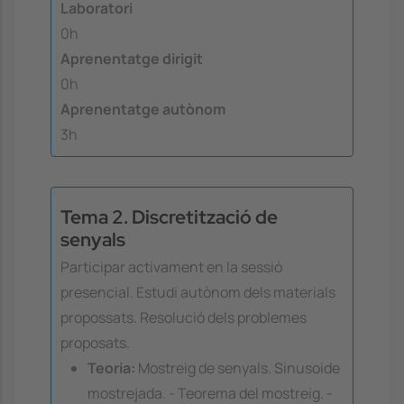
Laboratori
0h
Aprenentatge dirigit
0h
Aprenentatge autònom
3h
Tema 2. Discretització de
senyals
Participar activament en la sessió
presencial. Estudi autònom dels materials
propossats. Resolució dels problemes
proposats.
Teoria:
Mostreig de senyals. Sinusoide
mostrejada. - Teorema del mostreig. -