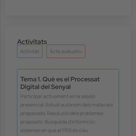
Activitats
Activitat
Acte avaluatiu
Tema 1. Què es el Processat
Digital del Senyal
Participar activament en la sessió
presencial. Estudi autònom dels materials
propossats. Resolució dels problemes
proposats. Busqueda d'informció i
sistemes en que el PDS és clau.