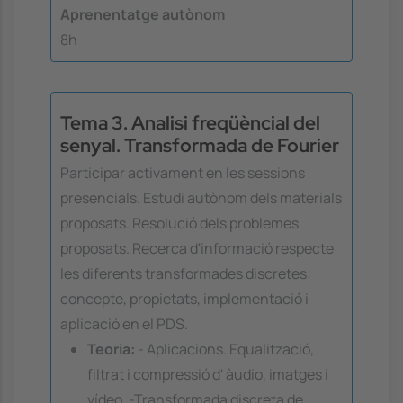
Aprenentatge autònom
8h
Tema 3. Analisi freqüèncial del
senyal. Transformada de Fourier
Participar activament en les sessions
presencials. Estudi autònom dels materials
proposats. Resolució dels problemes
proposats. Recerca d'informació respecte
les diferents transformades discretes:
concepte, propietats, implementació i
aplicació en el PDS.
Teoria:
- Aplicacions. Equalització,
filtrat i compressió d' àudio, imatges i
vídeo. -Transformada discreta de