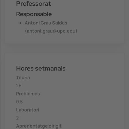
Professorat
Responsable
Antoni Grau Saldes
(antoni.grau@upc.edu)
Hores setmanals
Teoria
1.5
Problemes
0.5
Laboratori
2
Aprenentatge dirigit