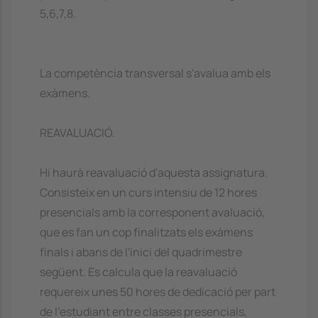
5,6,7,8.
La competència transversal s'avalua amb els
exàmens.
REAVALUACIÓ.
Hi haurà reavaluació d'aquesta assignatura.
Consisteix en un curs intensiu de 12 hores
presencials amb la corresponent avaluació,
que es fan un cop finalitzats els exàmens
finals i abans de l'inici del quadrimestre
següent. Es calcula que la reavaluació
requereix unes 50 hores de dedicació per part
de l'estudiant entre classes presencials,