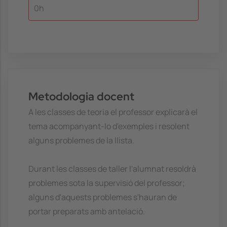
0h
Metodologia docent
A les classes de teoria el professor explicarà el
tema acompanyant-lo d'exemples i resolent
alguns problemes de la llista.
Durant les classes de taller l'alumnat resoldrà
problemes sota la supervisió del professor;
alguns d'aquests problemes s'hauran de
portar preparats amb antelació.