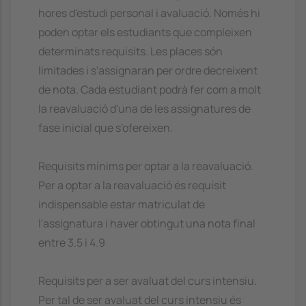
hores d'estudi personal i avaluació. Només hi
poden optar els estudiants que compleixen
determinats requisits. Les places són
limitades i s'assignaran per ordre decreixent
de nota. Cada estudiant podrà fer com a molt
la reavaluació d'una de les assignatures de
fase inicial que s'ofereixen.
Requisits mínims per optar a la reavaluació.
Per a optar a la reavaluació és requisit
indispensable estar matriculat de
l'assignatura i haver obtingut una nota final
entre 3.5 i 4.9
Requisits per a ser avaluat del curs intensiu.
Per tal de ser avaluat del curs intensiu és