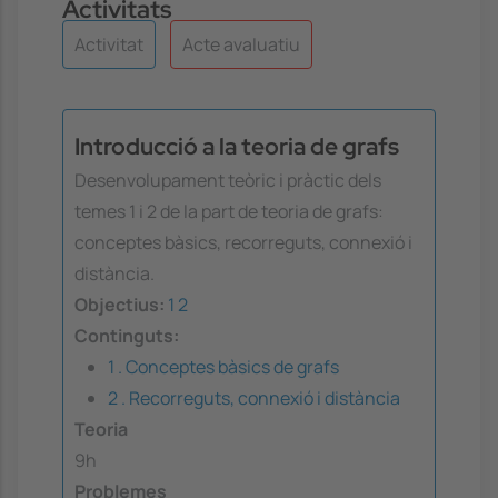
Activitats
Activitat
Acte avaluatiu
Introducció a la teoria de grafs
Desenvolupament teòric i pràctic dels
temes 1 i 2 de la part de teoria de grafs:
conceptes bàsics, recorreguts, connexió i
distància.
Objectius:
1
2
Continguts:
1 . Conceptes bàsics de grafs
2 . Recorreguts, connexió i distància
Teoria
9h
Problemes