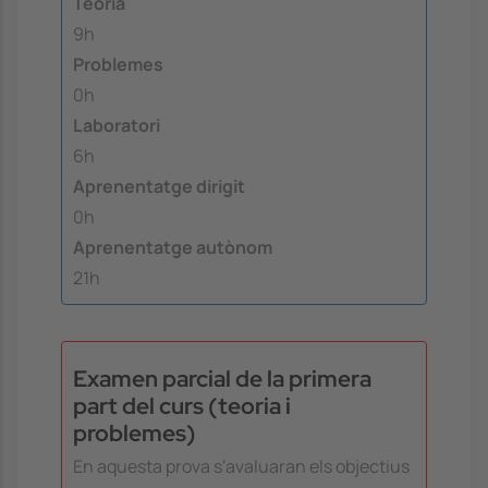
Teoria
9h
Problemes
0h
Laboratori
6h
Aprenentatge dirigit
0h
Aprenentatge autònom
21h
Examen parcial de la primera
part del curs (teoria i
problemes)
En aquesta prova s'avaluaran els objectius