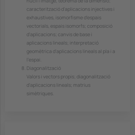
nucli i imatge, teorema de la dimensió;
caracterització d'aplicacions injectives i
exhaustives, isomorfisme d'espais
vectorials, espais isomorfs; composició
d'aplicacions; canvis de base i
aplicacions lineals; interpretació
geomètrica d'aplicacions lineals al pla i a
l'espai.
Diagonalització
Valors i vectors propis; diagonalització
d'aplicacions lineals; matrius
simètriques.