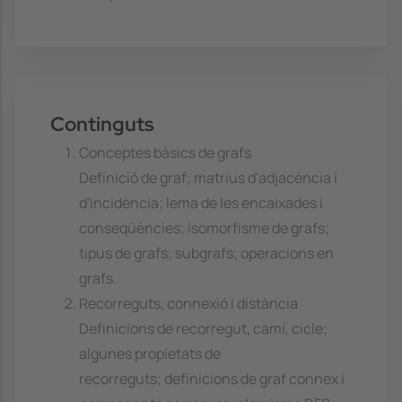
Continguts
Conceptes bàsics de grafs
Definició de graf; matrius d'adjacència i
d'incidència; lema de les encaixades i
conseqüències; isomorfisme de grafs;
tipus de grafs; subgrafs; operacions en
grafs.
Recorreguts, connexió i distància
Definicions de recorregut, camí, cicle;
algunes propietats de
recorreguts; definicions de graf connex i