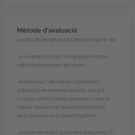
Mètode d'avaluació
La nota de l'assignatura s'obtindrà a partir de:
-un examen parcial P a mig quadrimestre,
sobre la primera part del temari;
-la valoració T del treball i l'assoliment
d'objectius en sessions de taller, que pot
incloure, entre d'altres, proves en hores de
classe, resolució de qüestionaris online i
participació en el projecte EngiMath;
-un examen final F, que tindrà dues parts, F1 i