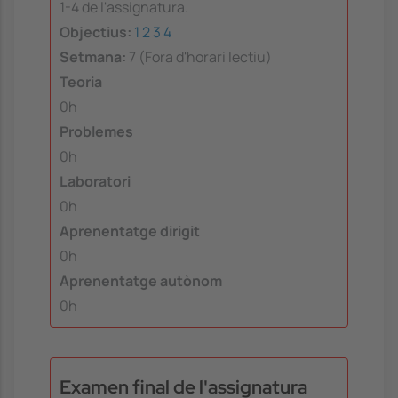
1-4 de l'assignatura.
Objectius:
1
2
3
4
Setmana:
7 (Fora d'horari lectiu)
Teoria
0h
Problemes
0h
Laboratori
0h
Aprenentatge dirigit
0h
Aprenentatge autònom
0h
Examen final de l'assignatura