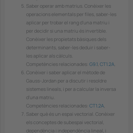
Saber operar amb matrius. Conèixer les
operacions elementals per files, saber-les
aplicar per trobar el rang d'una matriu i
per decidir si una matriu és invertible.
Conèixer les propietats bàsiques dels
determinants, saber-les deduir i saber-
les aplicar als càlculs.
Competències relacionades:
G9.1
,
CT1.2A
,
Conèixer i saber aplicar el mètode de
Gauss-Jordan per a discutir i resoldre
sistemes lineals, i per a calcular la inversa
d'una matriu.
Competències relacionades:
CT1.2A
,
Saber què és un espai vectorial. Conèixer
els conceptes de subespai vectorial,
dependència i independència lineal, i