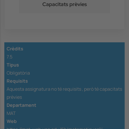
Capacitats prèvies
Crèdits
7.5
Tipus
Obligatòria
Requisits
Aquesta assignatura no té requisits ,
però té capacitats
prèvies
Departament
MAT
Web