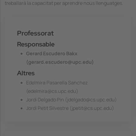
treballarà la capacitat per aprendre nous llenguatges.
Professorat
Responsable
Gerard Escudero Bakx
(gerard.escudero@upc.edu)
Altres
Edelmira Pasarella Sanchez
(edelmira@cs.upc.edu)
Jordi Delgado Pin (jdelgado@cs.upc.edu)
Jordi Petit Silvestre (jpetit@cs.upc.edu)