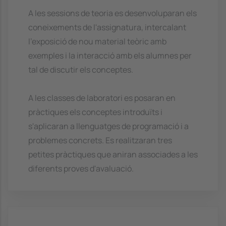
A les sessions de teoria es desenvoluparan els
coneixements de l'assignatura, intercalant
l'exposició de nou material teòric amb
exemples i la interacció amb els alumnes per
tal de discutir els conceptes.
A les classes de laboratori es posaran en
pràctiques els conceptes introduïts i
s'aplicaran a llenguatges de programació i a
problemes concrets. Es realitzaran tres
petites pràctiques que aniran associades a les
diferents proves d'avaluació.