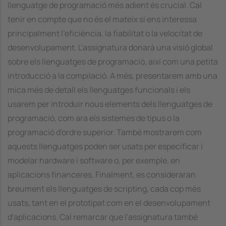
llenguatge de programació més adient és crucial. Cal
tenir en compte que no és el mateix si ens interessa
principalment l'eficiència, la fiabilitat o la velocitat de
desenvolupament. L'assignatura donarà una visió global
sobre els llenguatges de programació, així com una petita
introducció a la compilació. A més, presentarem amb una
mica més de detall els llenguatges funcionals i els
usarem per introduir nous elements dels llenguatges de
programació, com ara els sistemes de tipus o la
programació d'ordre superior. També mostrarem com
aquests llenguatges poden ser usats per especificar i
modelar hardware i software o, per exemple, en
aplicacions financeres. Finalment, es consideraran
breument els llenguatges de scripting, cada cop més
usats, tant en el prototipat com en el desenvolupament
d'aplicacions. Cal remarcar que l'assignatura també