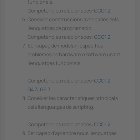
funcionals.
Competències relacionades:
CCO1.2
,
Conèixer construccions avançades dels
llenguatges de programació.
Competències relacionades:
CCO1.2
,
Ser capaç de modelar i especificar
problemes de hardware o software usant
llenguatges funcionals.
Competències relacionades:
CCO1.2
,
G4.3
,
G6.3
,
Conèixer les característiques principals
dels llenguatges de scripting.
Competències relacionades:
CCO1.2
,
Ser capaç d'aprendre nous llenguatges