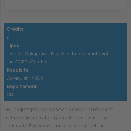
Crèdits
6
Tipus
GEI: Obligatòria d'especialitat (Computació)
GCED: Optativa
Requisits
Corequisit:
PROP
Departament
CS
Els llenguatges de programació són l'eina bàsica en
moltes de les activitats que realitzarà un enginyer
informàtic. És per això, que la capacitat de triar el