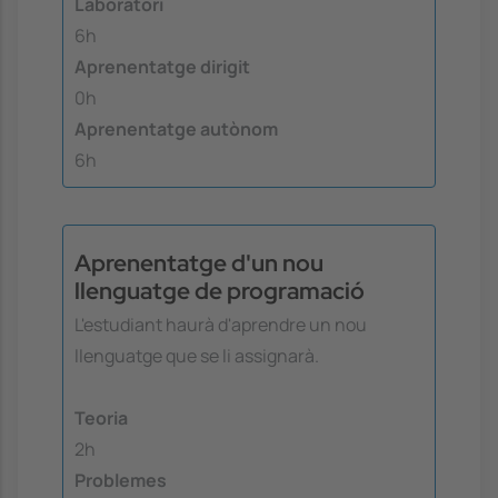
Laboratori
6h
Aprenentatge dirigit
0h
Aprenentatge autònom
6h
Aprenentatge d'un nou
llenguatge de programació
L'estudiant haurà d'aprendre un nou
llenguatge que se li assignarà.
Teoria
2h
Problemes