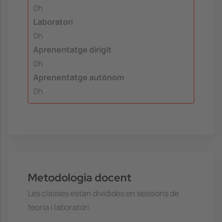
0h
Laboratori
0h
Aprenentatge dirigit
0h
Aprenentatge autònom
0h
Metodologia docent
Les classes estan dividides en sessions de
teoria i laboratori.