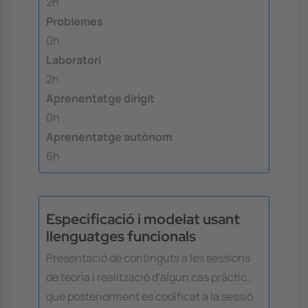
2h
Problemes
0h
Laboratori
2h
Aprenentatge dirigit
0h
Aprenentatge autònom
6h
Especificació i modelat usant
llenguatges funcionals
Presentació de continguts a les sessions
de teoria i realització d'algun cas pràctic,
que posteriorment es codificat a la sessió