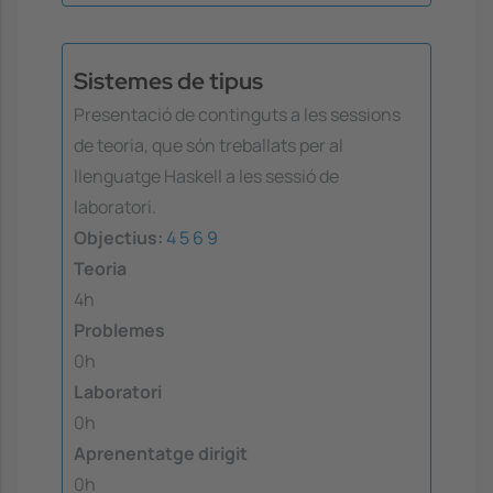
Sistemes de tipus
Presentació de continguts a les sessions
de teoria, que són treballats per al
llenguatge Haskell a les sessió de
laboratori.
Objectius:
4
5
6
9
Teoria
4h
Problemes
0h
Laboratori
0h
Aprenentatge dirigit
0h