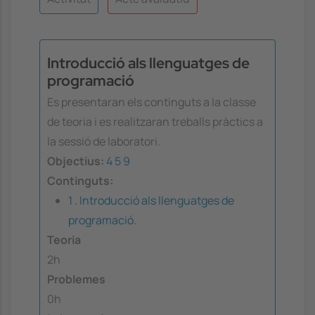
Introducció als llenguatges de
programació
Es presentaran els continguts a la classe
de teoria i es realitzaran treballs pràctics a
la sessió de laboratori.
Objectius:
4
5
9
Continguts:
1 . Introducció als llenguatges de
programació.
Teoria
2h
Problemes
0h