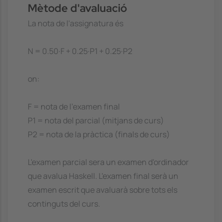
Mètode d'avaluació
La nota de l'assignatura és
N = 0.50·F + 0.25·P1 + 0.25·P2
on:
F = nota de l'examen final
P1 = nota del parcial (mitjans de curs)
P2 = nota de la pràctica (finals de curs)
L'examen parcial sera un examen d'ordinador
que avalua Haskell. L'examen final serà un
examen escrit que avaluarà sobre tots els
continguts del curs.