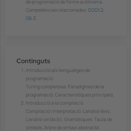
de programació de forma autònoma.
Competències relacionades:
CCO1.2
,
G6.3
,
Continguts
Introducció als llenguatges de
programació.
Turing completesa. Paradigmes de la
programació. Característiques principals.
Introducció a la compilació.
Compilació i interpretació. L'anàlisi lèxic.
L'anàlisi sintàctic. Gramàtiques. Taula de
símbols. Arbre de sintaxi abstracta.