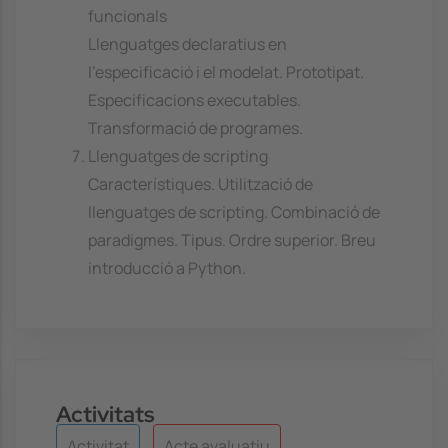
funcionals
Llenguatges declaratius en
l'especificació i el modelat. Prototipat.
Especificacions executables.
Transformació de programes.
Llenguatges de scripting
Característiques. Utilització de
llenguatges de scripting. Combinació de
paradigmes. Tipus. Ordre superior. Breu
introducció a Python.
Activitats
Activitat
Acte avaluatiu