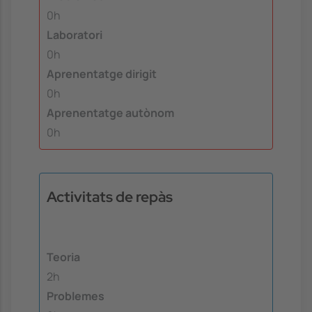
0h
Laboratori
0h
Aprenentatge dirigit
0h
Aprenentatge autònom
0h
Activitats de repàs
Teoria
2h
Problemes