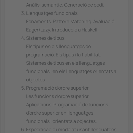
Anàlisi semàntic. Generació de codi.
Llenguatges funcionals
Fonaments. Pattern Matching. Avaluació
Eager/Lazy. Introducció a Haskell.
Sistemes de tipus
Els tipus en els llenguatges de
programació. Els tipus i la fiabilitat.
Sistemes de tipus en els llenguatges
funcionals i en els llenguatges orientats a
objectes.
Programació d'ordre superior
Les funcions d'ordre superior.
Aplicacions. Programació de funcions
d'ordre superior en llenguatges
funcionals i orientats a objectes.
Especificació i modelat usant llenguatges