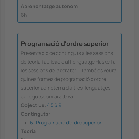
Aprenentatge autònom
6h
Programació d'ordre superior
Presentació de continguts a les sessions
de teoria i aplicació al llenguatge Haskell a
les sessions de laboratori.. També es veurà
quines formes de programació d'ordre
superior admeten a d'altres llenguatges
coneguts com ara Java.
Objectius:
4
5
6
9
Continguts:
5 . Programació d'ordre superior
Teoria