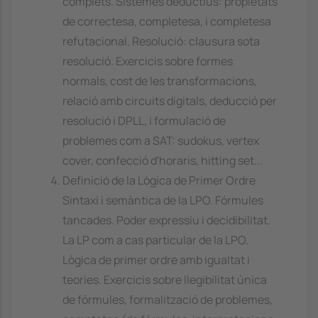
complets. Sistemes deductius: propietats
de correctesa, completesa, i completesa
refutacional. Resolució: clausura sota
resolució. Exercicis sobre formes
normals, cost de les transformacions,
relació amb circuits digitals, deducció per
resolució i DPLL, i formulació de
problemes com a SAT: sudokus, vertex
cover, confecció d'horaris, hitting set...
Definició de la Lògica de Primer Ordre
Sintaxi i semàntica de la LPO. Fórmules
tancades. Poder expressiu i decidibilitat.
La LP com a cas particular de la LPO.
Lògica de primer ordre amb igualtat i
teories. Exercicis sobre llegibilitat única
de fórmules, formalització de problemes,