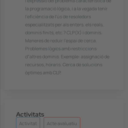
l'expressió del problema característica de
la programació lògica, i a la vegada tenir
l'eficiència de l'ús de resoledors
especialitzats per als enters, els reals,
dominis finits, etc.? CLP(X) i dominis.
Maneres de reduir l'espai de cerca.
Problemes lògics amb restriccions
d"altres dominis. Exemple: assignació de
recursos, horaris. Cerca de solucions
òptimes amb CLP.
Activitats
Activitat
Acte avaluatiu