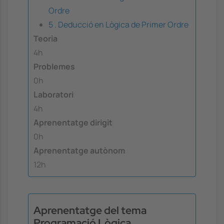
Ordre
5 . Deducció en Lògica de Primer Ordre
Teoria
4h
Problemes
0h
Laboratori
4h
Aprenentatge dirigit
0h
Aprenentatge autònom
12h
Aprenentatge del tema
Programació Lògica