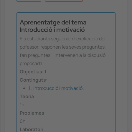
Aprenentatge del tema
Introducció i motivació
Els estudiants segueixen l'explicació del
pofessor, responen les seves preguntes,
fan preguntes, i intervenen a la discusió
proposada.
Objectius:
1
Continguts:
1 . Introducció i motivació:
Teoria
1h
Problemes
0h
Laboratori