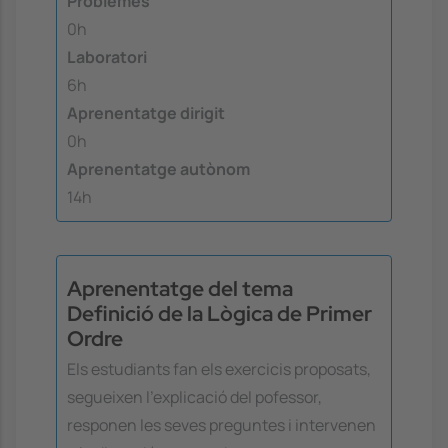
Problemes
0h
Laboratori
6h
Aprenentatge dirigit
0h
Aprenentatge autònom
14h
Aprenentatge del tema
Definició de la Lògica de Primer
Ordre
Els estudiants fan els exercicis proposats,
segueixen l'explicació del pofessor,
responen les seves preguntes i intervenen