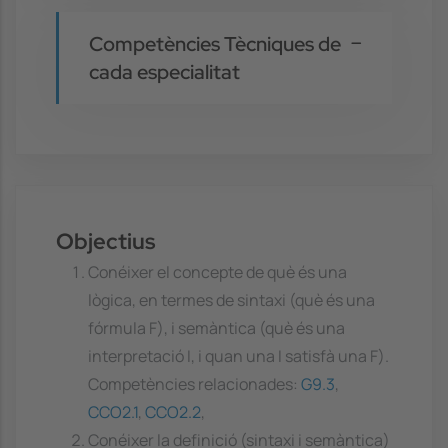
Competències Tècniques de
cada especialitat
Objectius
Conéixer el concepte de què és una
lògica, en termes de sintaxi (què és una
fórmula F), i semàntica (què és una
interpretació I, i quan una I satisfà una F).
Competències relacionades:
G9.3
,
CCO2.1
,
CCO2.2
,
Conéixer la definició (sintaxi i semàntica)