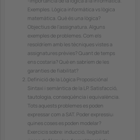
-Importància de la lògica a la informàtica.
Exemples. Lògica informàtica vs lògica
matemàtica. Què és una lògica?
Objectius de l'assignatura. Alguns
exemples de problemes. Com els
resoldríem amb les tècniques vistes a
assignatures prèvies? Quant de temps
ens costaria? Què en sabríem de les
garanties de fiabilitat?
Definició de la Lògica Proposiciónal
Sintaxi i semàntica de la LP. Satisfacció,
tautologia, conseqüència i equivalència.
Tots aquests problemes es poden
expressar com a SAT. Poder expressiu:
quines coses es poden modelar?
Exercicis sobre: inducció, llegibilitat