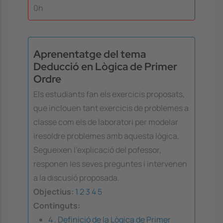
0h
Aprenentatge del tema
Deducció en Lògica de Primer
Ordre
Els estudiants fan els exercicis proposats,
que inclouen tant exercicis de problemes a
classe com els de laboratori per modelar
iresoldre problemes amb aquesta lògica,
Segueixen l'explicació del pofessor,
responen les seves preguntes i intervenen
a la discusió proposada.
Objectius:
1
2
3
4
5
Continguts:
4 . Definició de la Lògica de Primer