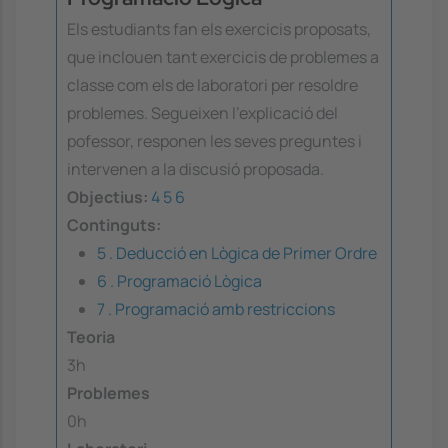
Els estudiants fan els exercicis proposats,
que inclouen tant exercicis de problemes a
classe com els de laboratori per resoldre
problemes. Segueixen l'explicació del
pofessor, responen les seves preguntes i
intervenen a la discusió proposada.
Objectius:
4
5
6
Continguts:
5 . Deducció en Lògica de Primer Ordre
6 . Programació Lògica
7 . Programació amb restriccions
Teoria
3h
Problemes
0h