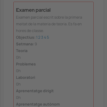
Examen parcial
Examen parcial escrit sobre la primera
meitat de la materia de teoria. Es fa en
hores de classe.
Objectius:
1
2
3
4
5
Setmana:
9
Teoria
0h
Problemes
0h
Laboratori
0h
Aprenentatge dirigit
0h
Aprenentatge autònom