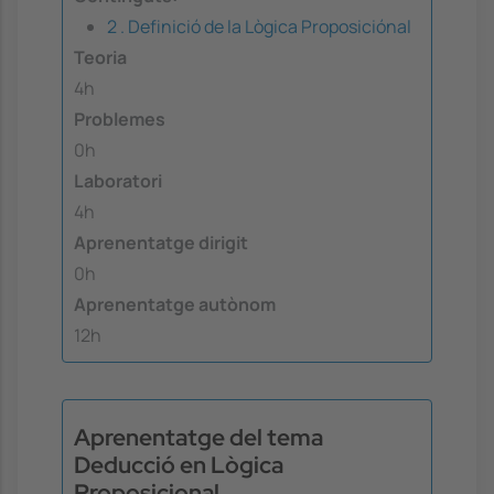
2 . Definició de la Lògica Proposiciónal
Teoria
4h
Problemes
0h
Laboratori
4h
Aprenentatge dirigit
0h
Aprenentatge autònom
12h
Aprenentatge del tema
Deducció en Lògica
Proposicional