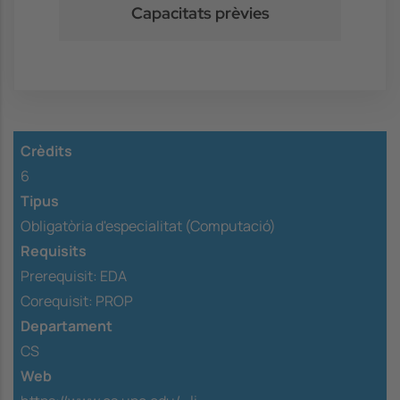
Capacitats prèvies
Crèdits
6
Tipus
Obligatòria d'especialitat (Computació)
Requisits
Prerequisit:
EDA
Corequisit:
PROP
Departament
CS
Web