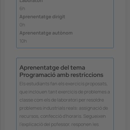
Laboratori
6h
Aprenentatge dirigit
0h
Aprenentatge autònom
10h
Aprenentatge del tema
Programació amb restriccions
Els estudiants fan els exercicis proposats,
que inclouen tant exercicis de problemes a
classe com els de laboratori per resoldre
problemes industrials reals: assignació de
recursos, confecció d'horaris. Segueixen
l'explicació del pofessor, responen les