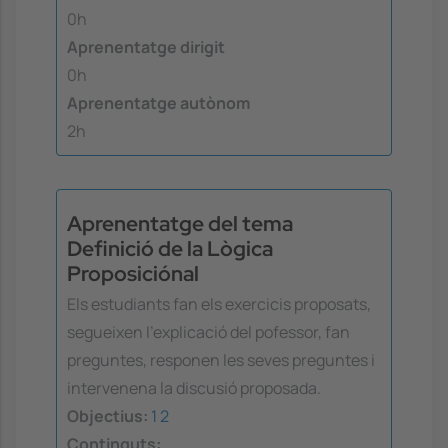
0h
Aprenentatge dirigit
0h
Aprenentatge autònom
2h
Aprenentatge del tema
Definició de la Lògica
Proposiciónal
Els estudiants fan els exercicis proposats,
segueixen l'explicació del pofessor, fan
preguntes, responen les seves preguntes i
intervenena la discusió proposada.
Objectius:
1
2
Continguts: