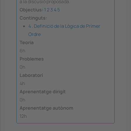
a la discusió proposada.
Objectius:
1
2
3
4
5
Continguts:
4 . Definició de la Lògica de Primer
Ordre
Teoria
6h
Problemes
0h
Laboratori
4h
Aprenentatge dirigit
0h
Aprenentatge autònom
12h