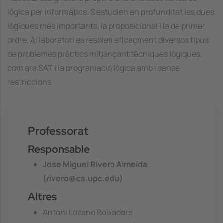
lògica per informàtics. S'estudien en profunditat les dues
lògiques més importants, la proposicional i la de primer
ordre. Al laboratori es resolen eficaçment diversos tipus
de problemes pràctics mitjançant tècniques lògiques,
com ara SAT i la programació lògica amb i sense
restriccions.
Professorat
Responsable
Jose Miguel Rivero Almeida
(rivero@cs.upc.edu)
Altres
Antoni Lozano Boixadors