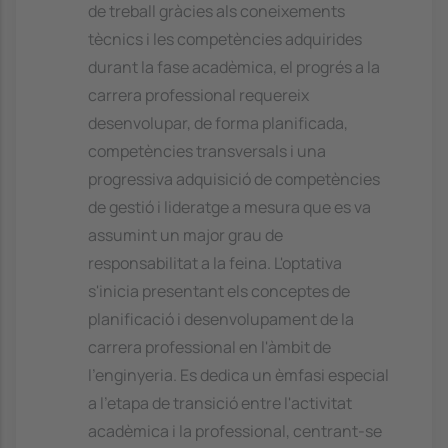
de treball gràcies als coneixements
tècnics i les competències adquirides
durant la fase acadèmica, el progrés a la
carrera professional requereix
desenvolupar, de forma planificada,
competències transversals i una
progressiva adquisició de competències
de gestió i lideratge a mesura que es va
assumint un major grau de
responsabilitat a la feina. L'optativa
s'inicia presentant els conceptes de
planificació i desenvolupament de la
carrera professional en l'àmbit de
l'enginyeria. Es dedica un èmfasi especial
a l'etapa de transició entre l'activitat
acadèmica i la professional, centrant-se