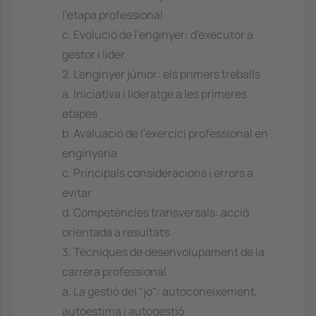
l'etapa professional
c. Evolució de l'enginyer: d'executor a
gestor i líder
2. L'enginyer júnior: els primers treballs
a. Iniciativa i lideratge a les primeres
etapes
b. Avaluació de l'exercici professional en
enginyeria
c. Principals consideracions i errors a
evitar
d. Competències transversals: acció
orientada a resultats
3. Tècniques de desenvolupament de la
carrera professional
a. La gestió del "jo": autoconeixement,
autoestima i autogestió