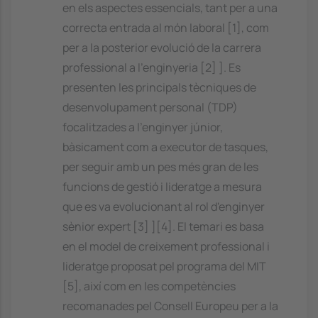
en els aspectes essencials, tant per a una
correcta entrada al món laboral [1], com
per a la posterior evolució de la carrera
professional a l'enginyeria [2] ]. Es
presenten les principals tècniques de
desenvolupament personal (TDP)
focalitzades a l'enginyer júnior,
bàsicament com a executor de tasques,
per seguir amb un pes més gran de les
funcions de gestió i lideratge a mesura
que es va evolucionant al rol d'enginyer
sènior expert [3] ][4]. El temari es basa
en el model de creixement professional i
lideratge proposat pel programa del MIT
[5], així com en les competències
recomanades pel Consell Europeu per a la