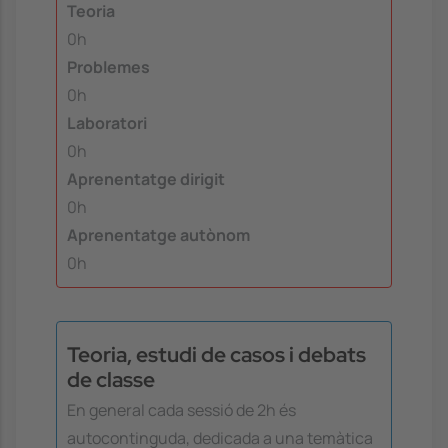
Teoria
0h
Problemes
0h
Laboratori
0h
Aprenentatge dirigit
0h
Aprenentatge autònom
0h
Teoria, estudi de casos i debats
de classe
En general cada sessió de 2h és
autocontinguda, dedicada a una temàtica