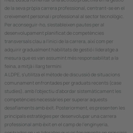
de la seva pròpia carrera professional, centrant-se en el
creixement personal i professional al sector tecnològic.
Per aconseguir-ho, s'estableixen pautes per al
desenvolupament planificat de competències
transversals clau a l'inici de la carrera, així com per
adquirir gradualment habilitats de gestió i lideratge a
mesura que es van assumint més responsabilitat a la
feina, a mitjà i llarg termini
A LDPE, s'utilitza el mètode de discussió de situacions
comunament enfrontades per graduats recents (case
studies), amb l'objectiu d'abordar sistemàticament les
competències necessàries per superar aquests
desafiaments amb èxit. Posteriorment, es presenten les
principals estratègies per desenvolupar una carrera
professional amb èxit en el camp de l'enginyeria,
centrades en un lideratge que es fonamenta en principis