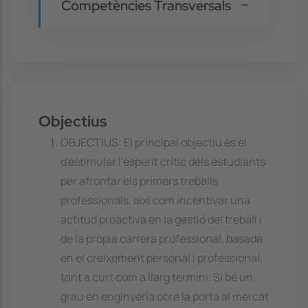
Competències Transversals
Objectius
OBJECTIUS: El principal objectiu és el
d'estimular l'esperit crític dels estudiants
per afrontar els primers treballs
professionals, així com incentivar una
actitud proactiva en la gestió del treball i
de la pròpia carrera professional, basada
en el creixement personal i professional,
tant a curt com a llarg termini. Si bé un
grau en enginyeria obre la porta al mercat