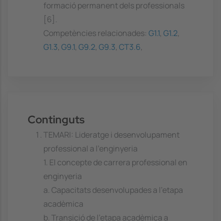
formació permanent dels professionals
[6].
Competències relacionades:
G1.1
,
G1.2
,
G1.3
,
G9.1
,
G9.2
,
G9.3
,
CT3.6
,
Continguts
TEMARI: Lideratge i desenvolupament
professional a l'enginyeria
1. El concepte de carrera professional en
enginyeria
a. Capacitats desenvolupades a l'etapa
acadèmica
b. Transició de l'etapa acadèmica a