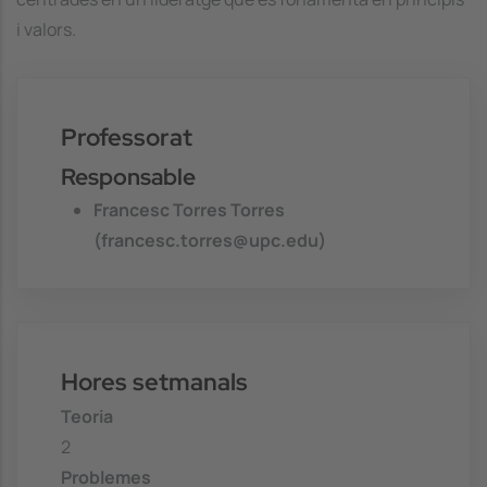
i valors.
Professorat
Responsable
Francesc Torres Torres
(francesc.torres@upc.edu)
Hores setmanals
Teoria
2
Problemes