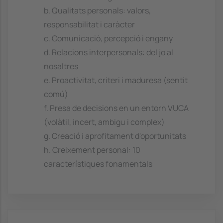
b. Qualitats personals: valors,
responsabilitat i caràcter
c. Comunicació, percepció i engany
d. Relacions interpersonals: del jo al
nosaltres
e. Proactivitat, criteri i maduresa (sentit
comú)
f. Presa de decisions en un entorn VUCA
(volàtil, incert, ambigu i complex)
g. Creació i aprofitament d'oportunitats
h. Creixement personal: 10
característiques fonamentals