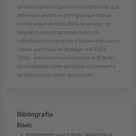
desenvolupament personal i professional, que
defensarà davant un altre grup que farà de
contra-argumentació (50% de la nota). Al
llarg del curs es proposaran exercicis,
individuals o/i en grup per a la seva discussió a
classe, que s'hauran de penjar a ATENEA
(50%). Almenys s'haurà d'assistir al 80% de
les classes per poder participar activament a
les discussions i poder ser avaluat
Bibliografia
Bàsic
Engineering your future : launching a