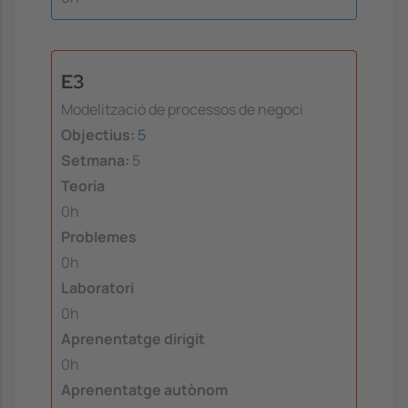
E3
Modelització de processos de negoci
Objectius:
5
Setmana:
5
Teoria
0h
Problemes
0h
Laboratori
0h
Aprenentatge dirigit
0h
Aprenentatge autònom