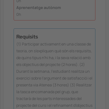
0h
Aprenentatge autònom
0h
Requisits
(1) Participar activament en una classe de
teoria, on s'expliquen què són els requisits,
de quins tipus n'hi ha, i la seva relació amb
els objectius del projecte (2 hores). (2)
Durant la setmana, l'estudiant realitza un
exercici sobre l'argument de satisfacció i el
presenta via Atenea (3 hores) (3) Realitzar
la tasca encomanada pel grup, que
tractarà de les parts interessades del
projecte del curs i el refinament d'objectius