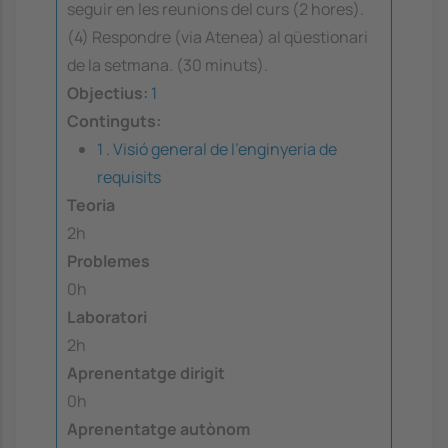
seguir en les reunions del curs (2 hores).
(4) Respondre (via Atenea) al qüestionari
de la setmana. (30 minuts).
Objectius:
1
Continguts:
1 . Visió general de l'enginyeria de
requisits
Teoria
2h
Problemes
0h
Laboratori
2h
Aprenentatge dirigit
0h
Aprenentatge autònom