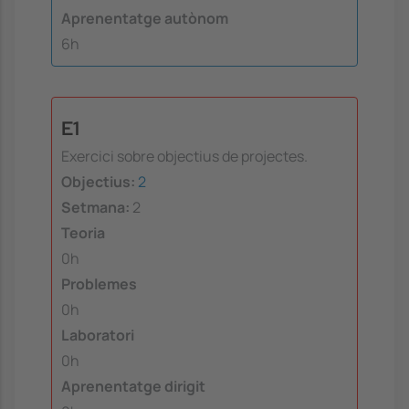
Aprenentatge autònom
6h
E1
Exercici sobre objectius de projectes.
Objectius:
2
Setmana:
2
Teoria
0h
Problemes
0h
Laboratori
0h
Aprenentatge dirigit