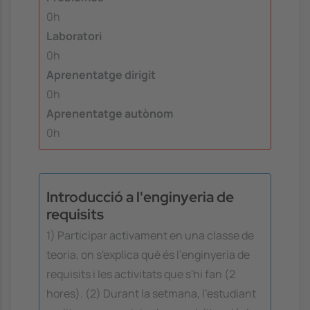
0h
Laboratori
0h
Aprenentatge dirigit
0h
Aprenentatge autònom
0h
Introducció a l'enginyeria de
requisits
1) Participar activament en una classe de
teoria, on s'explica què és l'enginyeria de
requisits i les activitats que s'hi fan (2
hores). (2) Durant la setmana, l'estudiant