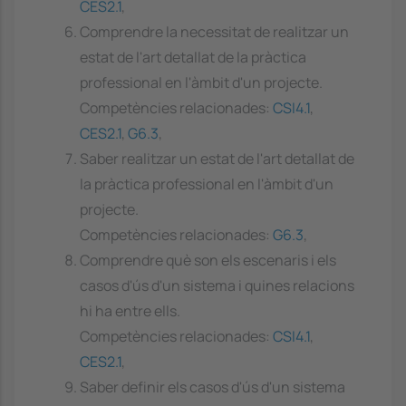
CES2.1
,
Comprendre la necessitat de realitzar un
estat de l'art detallat de la pràctica
professional en l'àmbit d'un projecte.
Competències relacionades:
CSI4.1
,
CES2.1
,
G6.3
,
Saber realitzar un estat de l'art detallat de
la pràctica professional en l'àmbit d'un
projecte.
Competències relacionades:
G6.3
,
Comprendre què son els escenaris i els
casos d'ús d'un sistema i quines relacions
hi ha entre ells.
Competències relacionades:
CSI4.1
,
CES2.1
,
Saber definir els casos d'ús d'un sistema