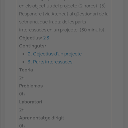
en els objectius del projecte (2 hores). (5)
Respondre (via Atenea) al qüestionari de la
setmana, que tracta de les parts
interessades en un projecte. (30 minuts).
Objectius:
2
3
Continguts:
2 . Objectius d'un projecte
3 . Parts interessades
Teoria
2h
Problemes
0h
Laboratori
2h
Aprenentatge dirigit
0h