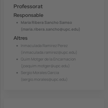
Professorat
Responsable
Maria Ribera Sancho Samso
(maria.ribera.sancho@upc.edu)
Altres
Inmaculada Ramirez Perez
(inmaculada.ramirez@upc.edu)
Quim Motger de la Encarnacion
(joaquim.motger@upc.edu)
Sergio Morales Garcia
(sergio.morales@upc.edu)