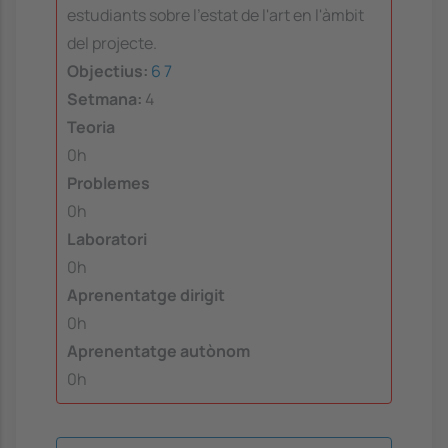
estudiants sobre l'estat de l'art en l'àmbit
del projecte.
Objectius:
6
7
Setmana:
4
Teoria
0h
Problemes
0h
Laboratori
0h
Aprenentatge dirigit
0h
Aprenentatge autònom
0h