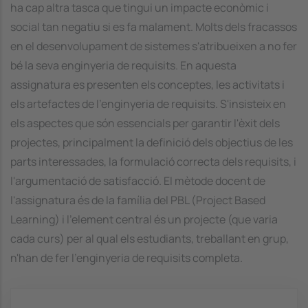
ha cap altra tasca que tingui un impacte econòmic i
social tan negatiu si es fa malament. Molts dels fracassos
en el desenvolupament de sistemes s'atribueixen a no fer
bé la seva enginyeria de requisits. En aquesta
assignatura es presenten els conceptes, les activitats i
els artefactes de l'enginyeria de requisits. S'insisteix en
els aspectes que són essencials per garantir l'èxit dels
projectes, principalment la definició dels objectius de les
parts interessades, la formulació correcta dels requisits, i
l'argumentació de satisfacció. El mètode docent de
l'assignatura és de la família del PBL (Project Based
Learning) i l'element central és un projecte (que varia
cada curs) per al qual els estudiants, treballant en grup,
n'han de fer l'enginyeria de requisits completa.