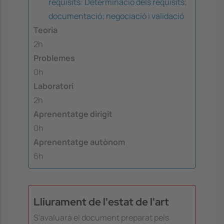
requisits: Determinació dels requisits;
documentació; negociació i validació
Teoria
2h
Problemes
0h
Laboratori
2h
Aprenentatge dirigit
0h
Aprenentatge autònom
6h
Lliurament de l'estat de l'art
S'avaluarà el document preparat pels