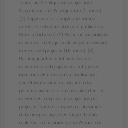
teoria, on s'expliquen els objectius i
l'organització de l'assignatura (2 hores).
(2) Repassar els exemples de cursos
anteriors, i el material docent publicats a
l'Atenea (4 hores) (2) Preparar la reunió de
constitució dels grups de projecte revisant
la missió del projecte (1,5 hores). (3)
Participar activament en la reunió
constituent del grup de projecte, on es
nomenen els càrrecs de coordinador i
secretari, es comenta l'objectiu i la
planificació de la feina que caldrà fer, i es
comencen a explorar els objectius del
projecte. També es repassa el document
de bones pràctiques en l'organització i
realització de reunions, que s'hauran de