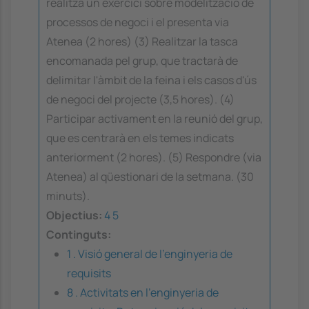
realitza un exercici sobre modelització de
processos de negoci i el presenta via
Atenea (2 hores) (3) Realitzar la tasca
encomanada pel grup, que tractarà de
delimitar l'àmbit de la feina i els casos d'ús
de negoci del projecte (3,5 hores). (4)
Participar activament en la reunió del grup,
que es centrarà en els temes indicats
anteriorment (2 hores). (5) Respondre (via
Atenea) al qüestionari de la setmana. (30
minuts).
Objectius:
4
5
Continguts:
1 . Visió general de l'enginyeria de
requisits
8 . Activitats en l'enginyeria de