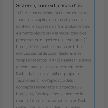
Sistema, context, casos d'ús
1) Participar activament en una classe de
teoria, on s'explica què són el sistema, el
context i els casos d'ús. S'introdueixen els
elements bàsics per a la modelització de
processos de negoci en un llenguatge (2
hores). (2) Aquesta setmana no hi ha
exercici per tal de poder destinar més
temps a l'estat de l'art (3) Realitzar la tasca
encomanada pel grup, que tractarà de
l'estat de l'art en l'àmbit del projecte
(acabament) i de l'aplicació dels
conceptes esmentats al projecte (5,5
hores). (4) Participar activament en la
reunió del grup, que es centrarà en l'estat
de l'art i de l'aplicació dels conceptes