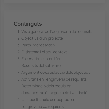
Continguts
Visió general de l'enginyeria de requisits
Objectius d'un projecte
Parts interessades
El sistema i el seu context
Escenaris i casos d'ús
Requisits del software
Argument de satisfacció dels objectius
Activitats en l'enginyeria de requisits:
Determinació dels requisits;
documentació; negociació i validació
La modelització conceptual en
l'enginyeria de requisits