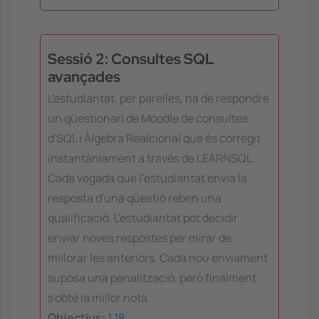
Sessió 2: Consultes SQL
avançades
L'estudiantat, per parelles, ha de respondre
un qüestionari de Moodle de consultes
d'SQL i Àlgebra Realcional que és corregit
instantàniament a través de LEARNSQL.
Cada vegada que l'estudiantat envia la
resposta d'una qüestió reben una
qualificació. L'estudiantat pot decidir
enviar noves respostes per mirar de
millorar les anteriors. Cada nou enviament
suposa una penalització, però finalment
s'obté la millor nota.
Objectius:
1
18