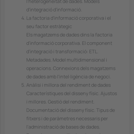
l'heterogeneïtat de dades. Models
d'integració d'informació.
La factoria d'informació corporativa i el
seu factor estràtegic
Els magatzems de dades dins la factoria
d'informació corporativa. El component
d'integració i transformació: ETL.
Metadades. Model multidimensional i
operacions. Connexions dels magatzems
de dades amb l'intel·ligència de negoci.
Anàlisi i millora del rendiment de dades
Característiques del disseny físic. Ajustos
i millores. Gestió del rendiment.
Documentació del disseny físic. Tipus de
fitxers i de paràmetres necessaris per
l'administració de bases de dades.