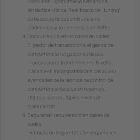
consultes. Optimització semàntica,
sintàctica i física. Realització de `tuning'
de bases de dades amb una eina
d'administració concreta d'un SGBD.
Concurrència en les bases de dades
El gestor de transaccions, el gestor de
concurrència i el gestor de dades.
Transaccions, Interferències. Nivells
d'aïlament. Incompatibilitats bàsiques i
avançades de la técnica de control de
concurrència basada en reserves.
Utilització de múltiples nivells de
granularitat.
Seguretat i recuperació en bases de
dades
Definició de seguretat. Conseqüències