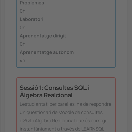
Problemes
0h
Laboratori
0h
Aprenentatge dirigit
0h
Aprenentatge autònom
4h
Sessió 1: Consultes SQL i
Âlgebra Realcional
L'estudiantat, per parelles, ha de respondre
un qüestionari de Moodle de consultes
d'SQL i Àlgebra Realcional que és corregit
instantàniament a través de LEARNSQL.