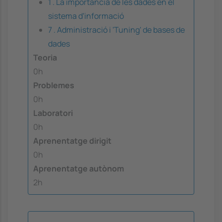
1 . La importància de les dades en el
sistema d'informació
7 . Administració i 'Tuning' de bases de
dades
Teoria
0h
Problemes
0h
Laboratori
0h
Aprenentatge dirigit
0h
Aprenentatge autònom
2h