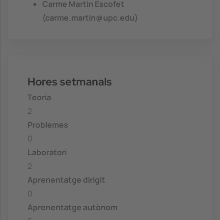
Carme Martin Escofet
(carme.martin@upc.edu)
Hores setmanals
Teoria
2
Problemes
0
Laboratori
2
Aprenentatge dirigit
0
Aprenentatge autònom