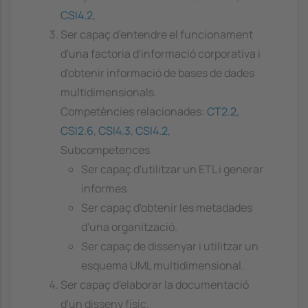
CSI4.2
,
Ser capaç d'entendre el funcionament
d'una factoria d'informació corporativa i
d'obtenir informació de bases de dades
multidimensionals.
Competències relacionades:
CT2.2
,
CSI2.6
,
CSI4.3
,
CSI4.2
,
Subcompetences
Ser capaç d'utilitzar un ETL i generar
informes.
Ser capaç d'obtenir les metadades
d'una organització.
Ser capaç de dissenyar i utilitzar un
esquema UML multidimensional.
Ser capaç d'elaborar la documentació
d'un disseny físic.