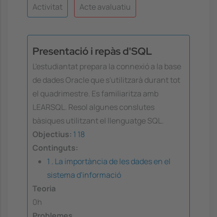
Activitat
Acte avaluatiu
Presentació i repàs d'SQL
L'estudiantat prepara la connexió a la base
de dades Oracle que s'utilitzarà durant tot
el quadrimestre. Es familiaritza amb
LEARSQL. Resol algunes conslutes
bàsiques utilitzant el llenguatge SQL.
Objectius:
1
18
Continguts:
1 . La importància de les dades en el
sistema d'informació
Teoria
0h
Problemes