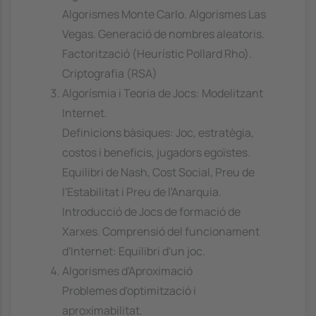
Algorismes Monte Carlo. Algorismes Las
Vegas. Generació de nombres aleatoris.
Factorització (Heurístic Pollard Rho).
Criptografia (RSA)
Algorísmia i Teoria de Jocs: Modelitzant
Internet.
Definicions bàsiques: Joc, estratègia,
costos i beneficis, jugadors egoïstes.
Equilibri de Nash, Cost Social, Preu de
l'Estabilitat i Preu de l'Anarquia.
Introducció de Jocs de formació de
Xarxes. Comprensió del funcionament
d'Internet: Equilibri d'un joc.
Algorismes d'Aproximació
Problemes d'optimització i
aproximabilitat.