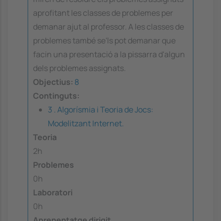
aprofitant les classes de problemes per
demanar ajut al professor. A les classes de
problemes també se'ls pot demanar que
facin una presentació a la pissarra d'algun
dels problemes assignats.
Objectius:
8
Continguts:
3 . Algorísmia i Teoria de Jocs:
Modelitzant Internet.
Teoria
2h
Problemes
0h
Laboratori
0h
Aprenentatge dirigit