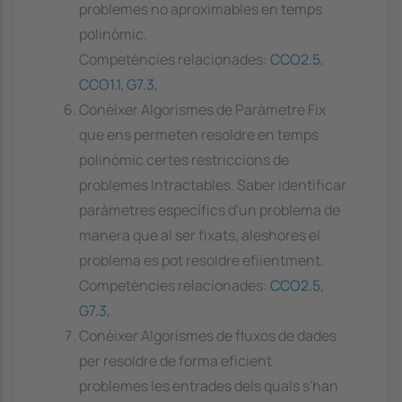
problemes no aproximables en temps
polinòmic.
Competències relacionades:
CCO2.5
,
CCO1.1
,
G7.3
,
Conèixer Algorismes de Paràmetre Fix
que ens permeten resoldre en temps
polinòmic certes restriccions de
problemes Intractables. Saber identificar
paràmetres específics d'un problema de
manera que al ser fixats, aleshores el
problema es pot resoldre efiientment.
Competències relacionades:
CCO2.5
,
G7.3
,
Conèixer Algorismes de fluxos de dades
per resoldre de forma eficient
problemes les entrades dels quals s'han