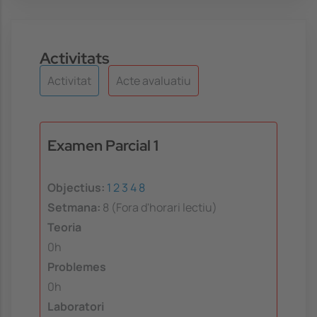
Activitats
Activitat
Acte avaluatiu
Examen Parcial 1
Objectius:
1
2
3
4
8
Setmana:
8 (Fora d'horari lectiu)
Teoria
0h
Problemes
0h
Laboratori