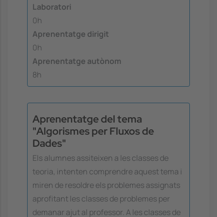
Laboratori
0h
Aprenentatge dirigit
0h
Aprenentatge autònom
8h
Aprenentatge del tema
"Algorismes per Fluxos de
Dades"
Els alumnes assiteixen a les classes de
teoria, intenten comprendre aquest tema i
miren de resoldre els problemes assignats
aprofitant les classes de problemes per
demanar ajut al professor. A les classes de