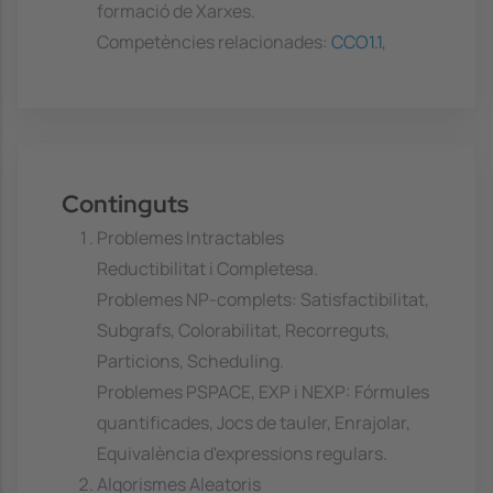
formació de Xarxes.
Competències relacionades:
CCO1.1
,
Continguts
Problemes Intractables
Reductibilitat i Completesa.
Problemes NP-complets: Satisfactibilitat,
Subgrafs, Colorabilitat, Recorreguts,
Particions, Scheduling.
Problemes PSPACE, EXP i NEXP: Fórmules
quantificades, Jocs de tauler, Enrajolar,
Equivalència d'expressions regulars.
Algorismes Aleatoris