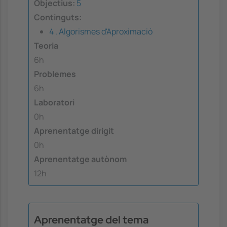
Objectius:
5
Continguts:
4 . Algorismes d'Aproximació
Teoria
6h
Problemes
6h
Laboratori
0h
Aprenentatge dirigit
0h
Aprenentatge autònom
12h
Aprenentatge del tema