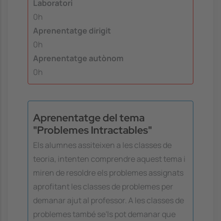
Laboratori
0h
Aprenentatge dirigit
0h
Aprenentatge autònom
0h
Aprenentatge del tema
"Problemes Intractables"
Els alumnes assiteixen a les classes de
teoria, intenten comprendre aquest tema i
miren de resoldre els problemes assignats
aprofitant les classes de problemes per
demanar ajut al professor. A les classes de
problemes també se'ls pot demanar que