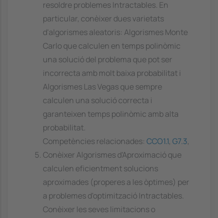
resoldre problemes Intractables. En
particular, conèixer dues varietats
d'algorismes aleatoris: Algorismes Monte
Carlo que calculen en temps polinòmic
una solució del problema que pot ser
incorrecta amb molt baixa probabilitat i
Algorismes Las Vegas que sempre
calculen una solució correcta i
garanteixen temps polinòmic amb alta
probabilitat.
Competències relacionades:
CCO1.1
,
G7.3
,
Conèixer Algorismes d'Aproximació que
calculen eficientment solucions
aproximades (properes a les òptimes) per
a problemes d'optimització Intractables.
Conèixer les seves limitacions o