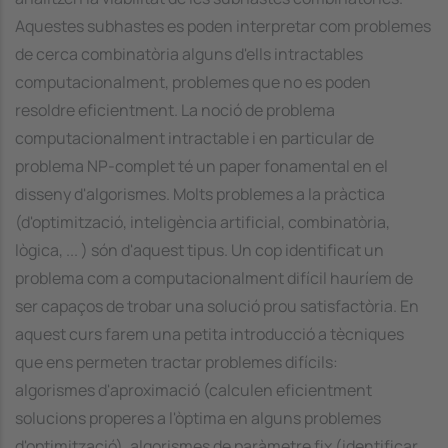
Aquestes subhastes es poden interpretar com problemes
de cerca combinatòria alguns d'ells intractables
computacionalment, problemes que no es poden
resoldre eficientment. La noció de problema
computacionalment intractable i en particular de
problema NP-complet té un paper fonamental en el
disseny d'algorismes. Molts problemes a la pràctica
(d'optimització, inteligència artificial, combinatòria,
lògica, ... ) són d'aquest tipus. Un cop identificat un
problema com a computacionalment difícil hauríem de
ser capaços de trobar una solució prou satisfactòria. En
aquest curs farem una petita introducció a tècniques
que ens permeten tractar problemes difícils:
algorismes d'aproximació (calculen eficientment
solucions properes a l'òptima en alguns problemes
d'optimització), algorismes de paràmetre fix (identificar