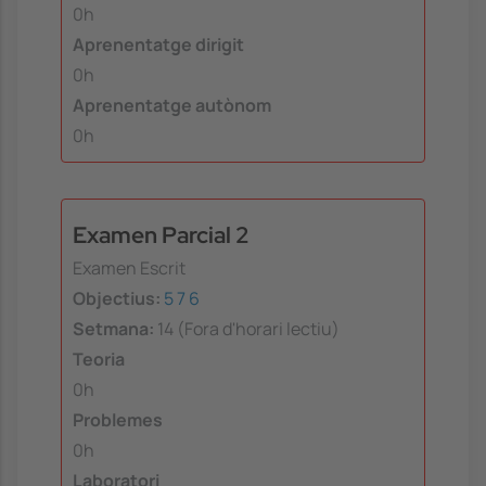
0h
Aprenentatge dirigit
0h
Aprenentatge autònom
0h
Examen Parcial 2
Examen Escrit
Objectius:
5
7
6
Setmana:
14 (Fora d'horari lectiu)
Teoria
0h
Problemes
0h
Laboratori