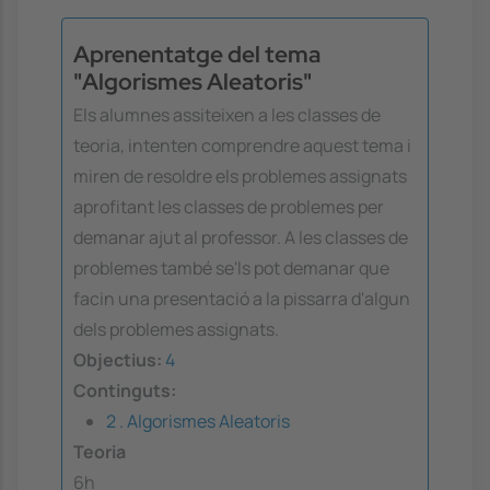
Aprenentatge del tema
"Algorismes Aleatoris"
Els alumnes assiteixen a les classes de
teoria, intenten comprendre aquest tema i
miren de resoldre els problemes assignats
aprofitant les classes de problemes per
demanar ajut al professor. A les classes de
problemes també se'ls pot demanar que
facin una presentació a la pissarra d'algun
dels problemes assignats.
Objectius:
4
Continguts:
2 . Algorismes Aleatoris
Teoria
6h