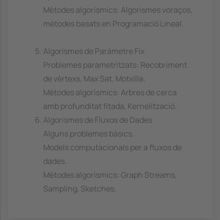
Mètodes algorísmics: Algorismes voraços,
mètodes basats en Programació Lineal.
Algorismes de Paràmetre Fix
Problemes parametritzats: Recobriment
de vèrtexs, Max Sat, Motxilla.
Mètodes algorísmics: Arbres de cerca
amb profunditat fitada, Kernelització.
Algorismes de Fluxos de Dades
Alguns problemes bàsics.
Models computacionals per a fluxos de
dades.
Mètodes algorísmics: Graph Streams,
Sampling, Sketches.