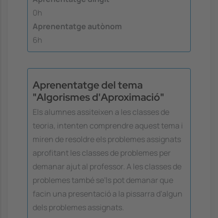
0h
Aprenentatge autònom
6h
Aprenentatge del tema
"Algorismes d'Aproximació"
Els alumnes assiteixen a les classes de
teoria, intenten comprendre aquest tema i
miren de resoldre els problemes assignats
aprofitant les classes de problemes per
demanar ajut al professor. A les classes de
problemes també se'ls pot demanar que
facin una presentació a la pissarra d'algun
dels problemes assignats.