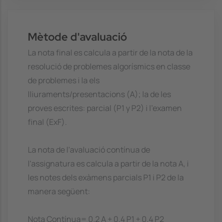
Mètode d'avaluació
La nota final es calcula a partir de la nota de la
resolució de problemes algorísmics en classe
de problemes i la els
lliuraments/presentacions (A); la de les
proves escrites: parcial (P1 y P2) i l'examen
final (ExF).
La nota de l'avaluació contínua de
l'assignatura es calcula a partir de la nota A, i
les notes dels exàmens parcials P1 i P2 de la
manera següent:
Nota Contínua= 0.2 A + 0.4 P1 + 0.4 P2