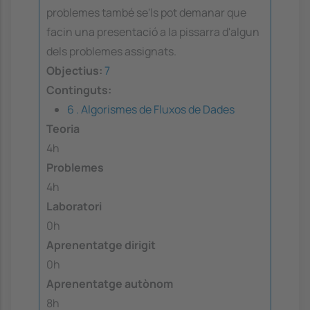
problemes també se'ls pot demanar que
facin una presentació a la pissarra d'algun
dels problemes assignats.
Objectius:
7
Continguts:
6 . Algorismes de Fluxos de Dades
Teoria
4h
Problemes
4h
Laboratori
0h
Aprenentatge dirigit
0h
Aprenentatge autònom
8h