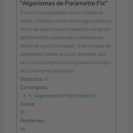
"Algorismes de Paràmetre Fix"
Els alumnes assiteixen a les classes de
teoria, intenten comprendre aquest tema i
miren de resoldre els problemes assignats
aprofitant les classes de problemes per
demanar ajut al professor. A les classes de
problemes també se'ls pot demanar que
facin una presentació a la pissarra d'algun
dels problemes assignats.
Objectius:
6
Continguts:
5 . Algorismes de Paràmetre Fix
Teoria
3h
Problemes
4h