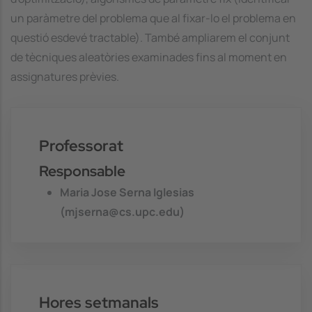
un paràmetre del problema que al fixar-lo el problema en
questió esdevé tractable). També ampliarem el conjunt
de tècniques aleatòries examinades fins al moment en
assignatures prèvies.
Professorat
Responsable
Maria Jose Serna Iglesias
(mjserna@cs.upc.edu)
Hores setmanals