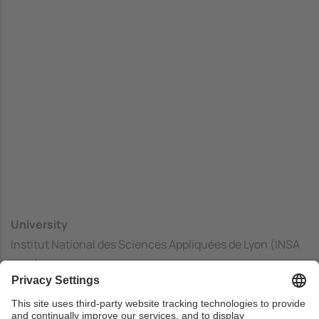
University
Institut National des Sciences Appliquées de Lyon (INSA
Lyon)
Center
Computer Sciences