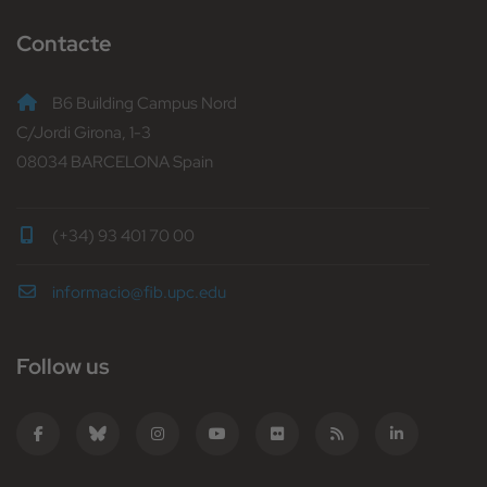
Contacte
B6 Building Campus Nord
C/Jordi Girona, 1-3
08034 BARCELONA Spain
(+34) 93 401 70 00
informacio@fib.upc.edu
Follow us