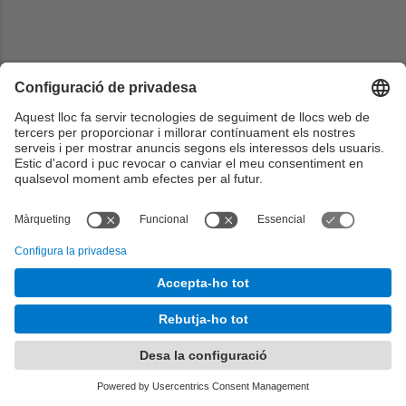
Comparteix la teva experiència de mobilitat o consulta la
dels altres