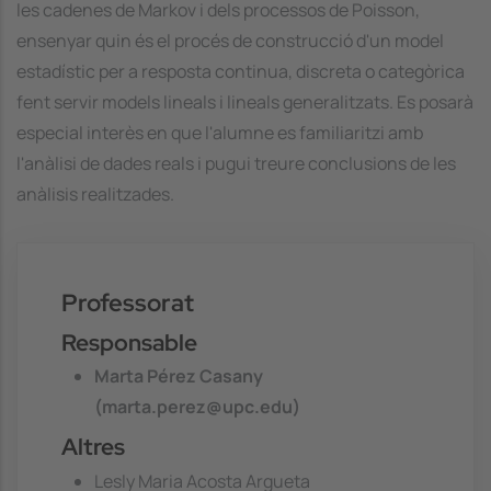
les cadenes de Markov i dels processos de Poisson,
ensenyar quin és el procés de construcció d'un model
estadístic per a resposta continua, discreta o categòrica
fent servir models lineals i lineals generalitzats. Es posarà
especial interès en que l'alumne es familiaritzi amb
l'anàlisi de dades reals i pugui treure conclusions de les
anàlisis realitzades.
Professorat
Responsable
Marta Pérez Casany
(marta.perez@upc.edu)
Altres
Lesly Maria Acosta Argueta