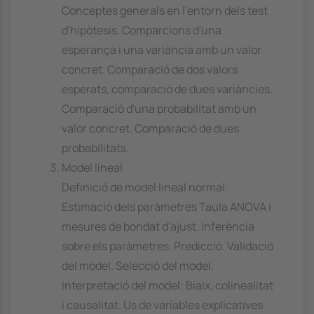
Conceptes generals en l'entorn dels test
d'hipòtesis. Comparcions d'una
esperança i una variància amb un valor
concret. Comparació de dos valors
esperats, comparació de dues variàncies.
Comparació d'una probabilitat amb un
valor concret. Comparació de dues
probabilitats.
Model lineal
Definició de model lineal normal.
Estimació dels paràmetres Taula ANOVA i
mesures de bondat d'ajust. Inferència
sobre els paràmetres. Predicció. Validació
del model. Selecció del model.
Interpretació del model; Biaix, colinealitat
i causalitat. Us de variables explicatives