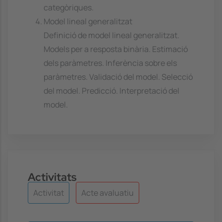
categòriques.
Model lineal generalitzat
Definició de model lineal generalitzat.
Models per a resposta binària. Estimació
dels paràmetres. Inferència sobre els
paràmetres. Validació del model. Selecció
del model. Predicció. Interpretació del
model.
Activitats
Activitat
Acte avaluatiu