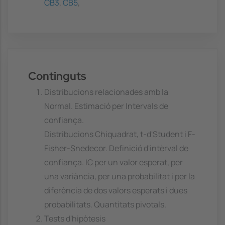
CB3
,
CB5
,
Continguts
Distribucions relacionades amb la
Normal. Estimació per Intervals de
confiança.
Distribucions Chiquadrat, t-d'Student i F-
Fisher-Snedecor. Definició d'intèrval de
confiança. IC per un valor esperat, per
una variància, per una probabilitat i per la
diferència de dos valors esperats i dues
probabilitats. Quantitats pivotals.
Tests d'hipòtesis