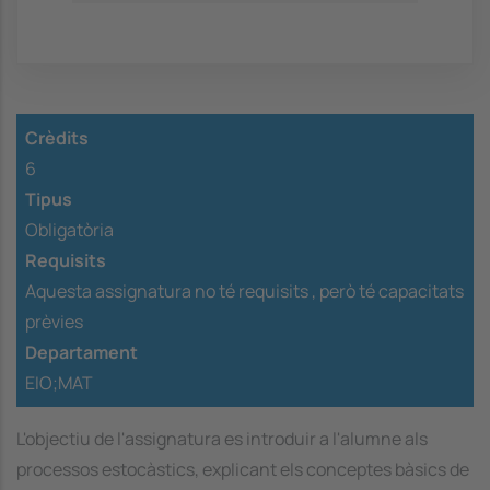
Crèdits
6
Tipus
Obligatòria
Requisits
Aquesta assignatura no té requisits ,
però té capacitats
prèvies
Departament
EIO;MAT
L'objectiu de l'assignatura es introduir a l'alumne als
processos estocàstics, explicant els conceptes bàsics de