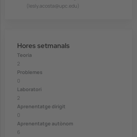
(lesly.acosta@upc.edu)
Hores setmanals
Teoria
2
Problemes
0
Laboratori
2
Aprenentatge dirigit
0
Aprenentatge autònom
6