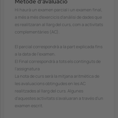
Mètode d'avaluació
Hi haurà un examen parcial i un examen final,
a més a més d'exercicis d'anàlisi de dades que
es realitzaran al llarg del curs, com a activitats
complementàries (AC).
El parcial correspondrà a la part explicada fins
a la data de l'examen.
El Final correspondrà a tots els continguts de
l'assignatura
La nota de curs serà la mitjana aritmètica de
les avaluacions obtingudes en les AC
realitzades al llarg del curs. Algunes
d'aquestes activitats s'avaluaran a través d'un
examen escrit.