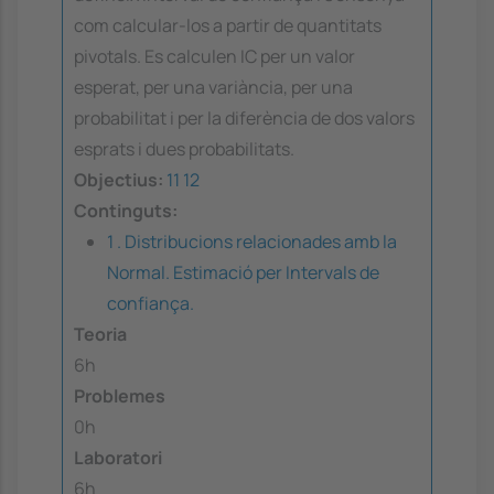
com calcular-los a partir de quantitats
pivotals. Es calculen IC per un valor
esperat, per una variància, per una
probabilitat i per la diferència de dos valors
esprats i dues probabilitats.
Objectius:
11
12
Continguts:
1 . Distribucions relacionades amb la
Normal. Estimació per Intervals de
confiança.
Teoria
6h
Problemes
0h
Laboratori
6h