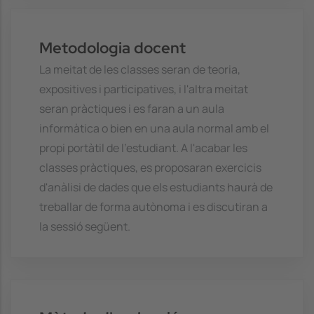
Metodologia docent
La meitat de les classes seran de teoria,
expositives i participatives, i l'altra meitat
seran pràctiques i es faran a un aula
informàtica o bien en una aula normal amb el
propi portàtil de l'estudiant. A l'acabar les
classes pràctiques, es proposaran exercicis
d'anàlisi de dades que els estudiants haurà de
treballar de forma autònoma i es discutiran a
la sessió següent.