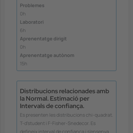
Problemes
0h
Laboratori
6h
Aprenentatge dirigit
0h
Aprenentatge autònom
15h
Distribucions relacionades amb
la Normal. Estimació per
Intervals de confiança.
Es presenten les distribucions chi-quadrat.
T-d'student i F-Fisher-Snedecor. Es
defineix interval de confiança i s'ensenya