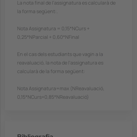
La nota final de l'assignatura es calcularà de
la forma següent:.
Nota Assignatura = 0,15*NCurs +
0,25*NParcial + 0,60*NFinal
En el cas dels estudiants que vagin a la
reavaluació, la nota de l'assignatura es
calcularà de la forma següent:
Nota Assignatura=max (NReavaluació,
0,15*NCurs+0,85*NReavaluació)
Bibliografia