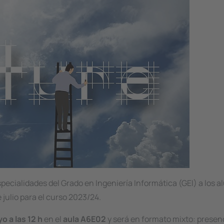
specialidades del Grado en Ingeniería Informática (GEI) a los
 julio para el curso 2023/24.
o a las 12 h
en el
aula A6E02
y será en formato mixto: presen