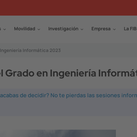
s
Movilidad
Investigación
Empresa
La FIB
 Ingeniería Informática 2023
l Grado en Ingeniería Informá
acabas de decidir? No te pierdas las sesiones infor