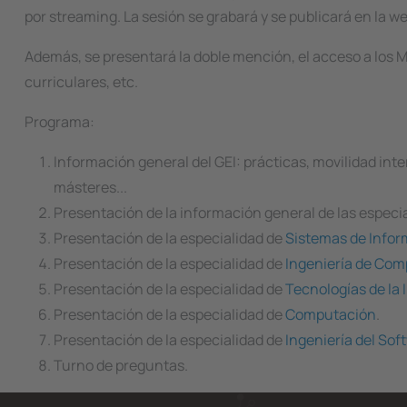
por streaming. La sesión se grabará y se publicará en la w
Además, se presentará la doble mención, el acceso a los Má
curriculares, etc.
Programa:
Información general del GEI: prácticas, movilidad inte
másteres...
Presentación de la información general de las especi
Presentación de la especialidad de
Sistemas de Info
Presentación de la especialidad de
Ingeniería de Co
Presentación de la especialidad de
Tecnologías de la
Presentación de la especialidad de
Computación
.
Presentación de la especialidad de
Ingeniería del Sof
Turno de preguntas.