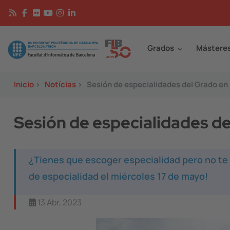
Pasar al contenido principal
Continguts
Image
Grados
Mástere
Inicio
>
Notícias
>
Sesión de especialidades del Grado en
Sesión de especialidades de
¿Tienes que escoger especialidad pero no te 
de especialidad el miércoles 17 de mayo!
13 Abr, 2023
Image