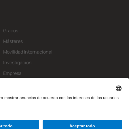
Grados
Másteres
Movilidad Internacional
Investigación
Empresa
La FIB
¿Qué necesitas?
Contacto
Aviso legal
Configuración de privadesa