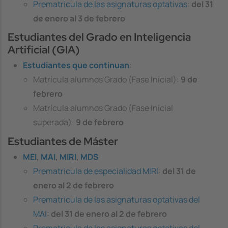
Prematrícula de las asignaturas optativas
:
del 31
de enero al 3 de febrero
Estudiantes del Grado en Inteligencia
Artificial (GIA)
Estudiantes que continuan
:
Matrícula alumnos Grado (Fase Inicial):
9 de
febrero
Matrícula alumnos Grado (Fase Inicial
superada):
9 de febrero
Estudiantes de Máster
MEI
,
MAI
,
MIRI
,
MDS
Prematrícula de especialidad MIRI
:
del
31 de
enero al 2 de febrero
Prematrícula de las asignaturas optativas del
MAI
:
del
31 de enero al 2 de febrero