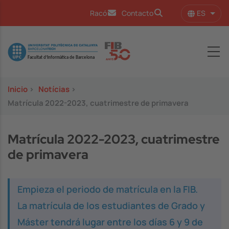
Pasar al contenido principal
ES
Racó
Contacto
Lista
Image
Inicio
>
Notícias
>
Matrícula 2022-2023, cuatrimestre de primavera
Matrícula 2022-2023, cuatrimestre
de primavera
Empieza el periodo de matrícula en la FIB.
La matrícula de los estudiantes de Grado y
Máster tendrá lugar entre los días 6 y 9 de