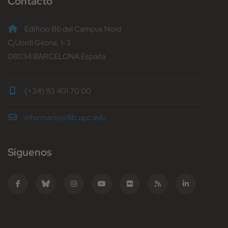
Contacto
Edificio B6 del Campus Nord
C/Jordi Girona, 1-3
08034 BARCELONA España
(+34) 93 401 70 00
informacio@fib.upc.edu
Síguenos