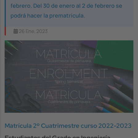
febrero. Del 30 de enero al 2 de febrero se
podrá hacer la prematricula.
26 Ene, 2023
Image
Matrícula 2º Cuatrimestre curso 2022-2023
Estudiantes del Grado en Ingeniería