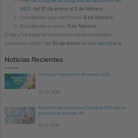
Prematrícula de las asignaturas optativas del
MDS
:
del
31 de enero al 2 de febrero
Estudiantes que continuan:
6 de febrero
Estudiantes nuevos:
9 de febrero
El día y hora que te toca matricularte los puedes
consultar a partir del
30 de enero
en la
e-secretaria
.
Noticias Recientes
Cierre por vacaciones de verano 2026
22 Jul, 2026
Microsoft se incorpora a Connèxia UPC con un
proyecto en el inLab FIB
21 Jul, 2026