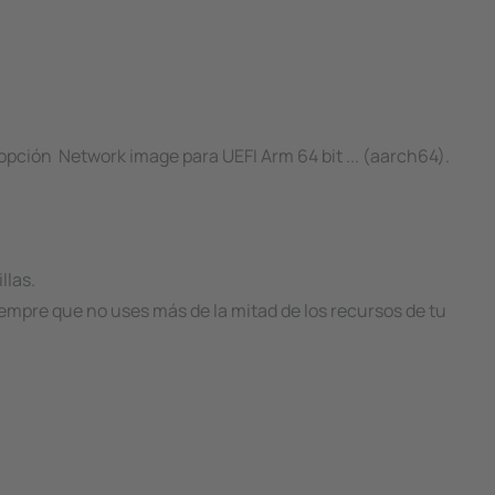
 opción Network image para UEFI Arm 64 bit ... (aarch64).
llas.
mpre que no uses más de la mitad de los recursos de tu