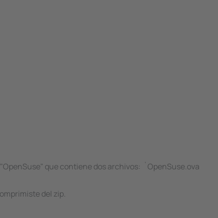
da "OpenSuse" que contiene dos archivos: `OpenSuse.ova
omprimiste del zip.