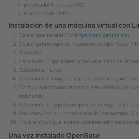
procesador 8 núcleos (M2)
Disco duro de 512Gb
Instalación de una máquina virtual con Li
Descarga e instala UTM:
https://mac.getutm.app
Descarga la imagen de instalación de OpenSuse:
ht
Abre UTM
Haz clic en "+" para crear una nueva máquina virtual
Selecciona _Linux_
Selecciona la imagen de OpenSuse descargada como 
Configura el tamaño de memoria en 4096Mb, y el núme
ordenador).
Selecciona la carpeta compartida: navega hasta la ca
Resumen: Ponle un nombre a la VN (por ejemplo, O
Inicia la VM y sigue las instrucciones del instalador 
Una vez instalado OpenSuse