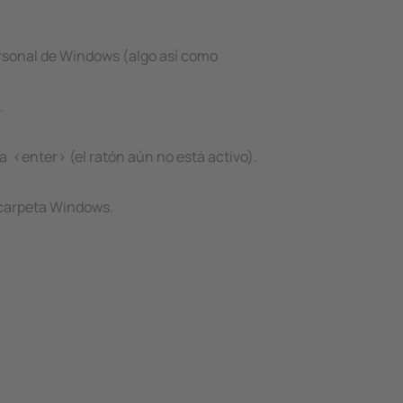
rsonal de Windows (algo así como
.
 <enter> (el ratón aún no está activo).
 carpeta Windows.