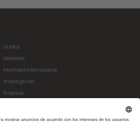
Grados
Másteres
Movilidad Internacional
Investigación
Empresa
La FIB
¿Qué necesitas?