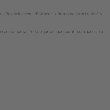
tualBox, selecciona *Entrada* -> *Integración del ratón*, y
ión con windows. Todo lo que almacenes ahí será accesible