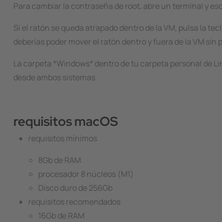
Para cambiar la contraseña de root, abre un terminal y es
Si el ratón se queda atrapado dentro de la VM, pulsa la tec
deberías poder mover el ratón dentro y fuera de la VM sin
La carpeta *Windows* dentro de tu carpeta personal de Li
desde ambos sistemas.
requisitos macOS
requisitos mínimos
8Gb de RAM
procesador 8 núcleos (M1)
Disco duro de 256Gb
requisitos recomendados
16Gb de RAM