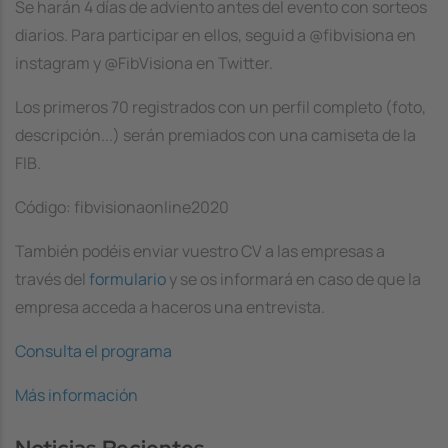
Se harán 4 días de adviento antes del evento con sorteos
diarios. Para participar en ellos, seguid a @fibvisiona en
instagram y @FibVisiona en Twitter.
Los primeros 70 registrados con un perfil completo (foto,
descripción...) serán premiados con una camiseta de la
FIB.
Código: fibvisionaonline2020
También podéis enviar vuestro CV a las empresas a
través del
formulario
y se os informará en caso de que la
empresa acceda a haceros una entrevista.
Consulta el programa
Más información