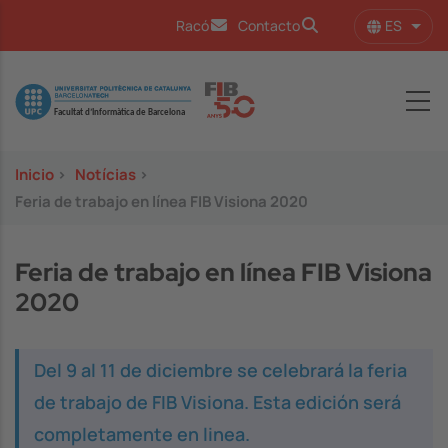
Pasar al contenido principal
ES
Racó
Contacto
Lista
Image
Inicio
>
Notícias
>
Feria de trabajo en línea FIB Visiona 2020
Feria de trabajo en línea FIB Visiona
2020
Del 9 al 11 de diciembre se celebrará la feria
de trabajo de FIB Visiona. Esta edición será
completamente en linea.