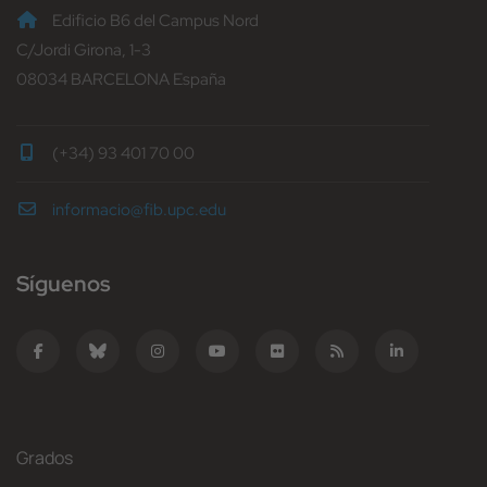
Edificio B6 del Campus Nord
C/Jordi Girona, 1-3
08034 BARCELONA España
(+34) 93 401 70 00
informacio@fib.upc.edu
Síguenos
Grados