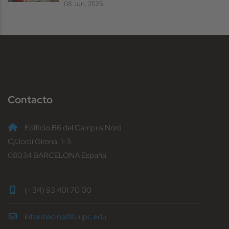
08 Jun, 2026
Contacto
Edificio B6 del Campus Nord
C/Jordi Girona, 1-3
08034 BARCELONA España
(+34) 93 401 70 00
informacio@fib.upc.edu