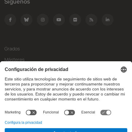
Síguenos
Grados
Másteres
Movilidad Internacional
Investigación
Empresa
La FIB
¿Qué necesitas?