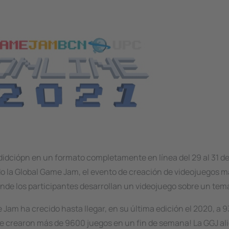
idciópn en un formato completamente en línea del 29 al 31 de
do la Global Game Jam, el evento de creación de videojuegos 
de los participantes desarrollan un videojuego sobre un tem
Jam ha crecido hasta llegar, en su última edición el 2020, a 
e crearon más de 9600 juegos en un fin de semana! La GGJ ali