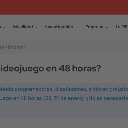
s
Movilidad
Investigación
Empresa
La FIB
 en 48 horas?
 videojuego en 48 horas?
onde programadores, diseñadores, artistas y músi
uego en 48 horas (29-31 de enero). ¡No es necesario