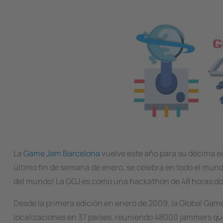
Image
La
Game Jam Barcelona
vuelve este año para su décima ed
último fin de semana de enero, se celebra en todo el mun
del mundo! La GGJ es como una hackathon de 48 horas don
Desde la primera edición en enero de 2009, la Global Game 
localizaciones en 37 países, reuniendo 48000 jammers qu