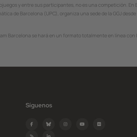
ojuegos y entre sus participantes, no es una competición. En 
mática de Barcelona (UPC), organiza una sede de la GGJ desde 
 Jam Barcelona se hará en un formato totalmente en línea con 
Síguenos