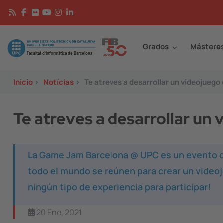
Pasar al contenido principal
Continguts
Image
Grados
Mástere
Inicio
>
Notícias
>
Te atreves a desarrollar un videojuego
Te atreves a desarrollar un
La Game Jam Barcelona @ UPC es un evento d
todo el mundo se reúnen para crear un videoj
ningún tipo de experiencia para participar!
20 Ene, 2021