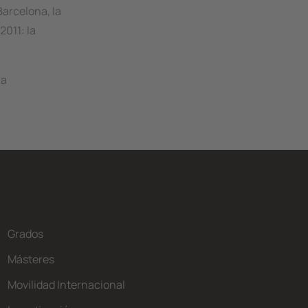
Barcelona, la
2011: la
la
Grados
Másteres
Movilidad Internacional