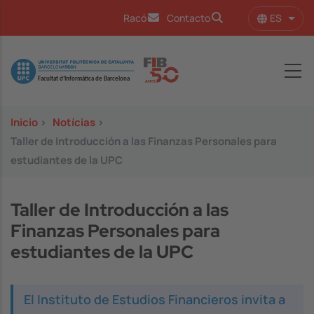
Pasar al contenido principal
ES
Racó
Contacto
Lista
Image
Inicio
>
Notícias
>
Taller de Introducción a las Finanzas Personales para
estudiantes de la UPC
Taller de Introducción a las
Finanzas Personales para
estudiantes de la UPC
El Instituto de Estudios Financieros invita a