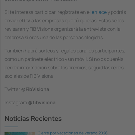
Si te interesa participar, regístrate en el
enlace
y podrás
enviar el CV a las empresas que tú quieras. Estas se los
revisarán y FIB Visiona organizará la entrevista con la
empresa si eres una de las personas elegidas.
También habrá sorteos y regalos para los participantes,
como un patinete eléctrico y un móvil. Si no os queréis
perder información sobre los premios, seguid las redes
sociales de FIB Visiona
Twitter
@FibVisiona
Instagram
@fibvisiona
Noticias Recientes
Cierre por vacaciones de verano 2026