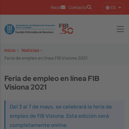
Pasar al contenido principal
ES
Racó
Contacto
Lista
Image
Inicio
>
Notícias
>
Feria de empleo en línea FIB Visiona 2021
Feria de empleo en línea FIB
Visiona 2021
Del 3 al 7 de mayo, se celebrará la feria de
empleo de FIB Visiona. Esta edición será
completamente
online
.