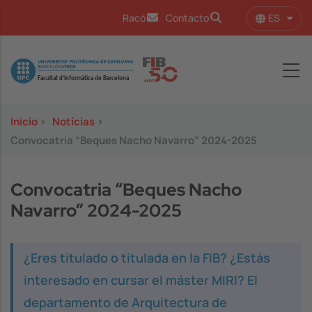
Pasar al contenido principal
ES
Racó
Contacto
Lista
Image
Inicio
>
Notícias
>
Convocatria “Beques Nacho Navarro” 2024-2025
Convocatria “Beques Nacho
Navarro” 2024-2025
¿Eres titulado o titulada en la FIB? ¿Estás
interesado en cursar el máster MIRI? El
departamento de Arquitectura de