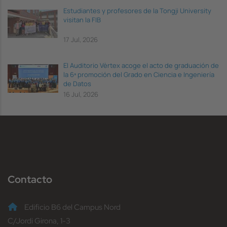
Estudiantes y profesores de la Tongji University
visitan la FIB
17 Jul, 2026
El Auditorio Vèrtex acoge el acto de graduación de
la 6ª promoción del Grado en Ciencia e Ingeniería
de Datos
16 Jul, 2026
Contacto
Edificio B6 del Campus Nord
C/Jordi Girona, 1-3