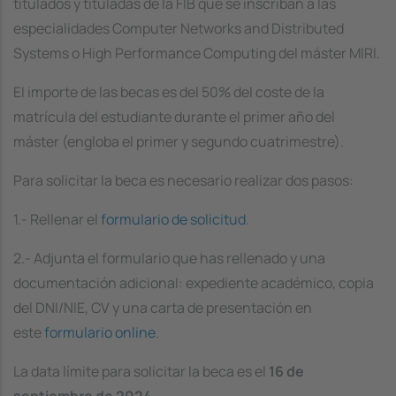
titulados y tituladas de la FIB que se inscriban a las
especialidades
Computer Networks and Distributed
Systems
o
High Performance Computing
del máster MIRI.
El importe de las becas es del 50% del coste de la
matrícula del estudiante durante el primer año del
máster (engloba el primer y segundo cuatrimestre).
Para solicitar la beca es necesario realizar dos pasos:
1.- Rellenar el
formulario de solicitud
.
2.- Adjunta el formulario que has rellenado y una
documentación adicional: expediente académico, copia
del DNI/NIE, CV y una carta de presentación en
este
formulario online
.
La data límite para solicitar la beca es el
16 de