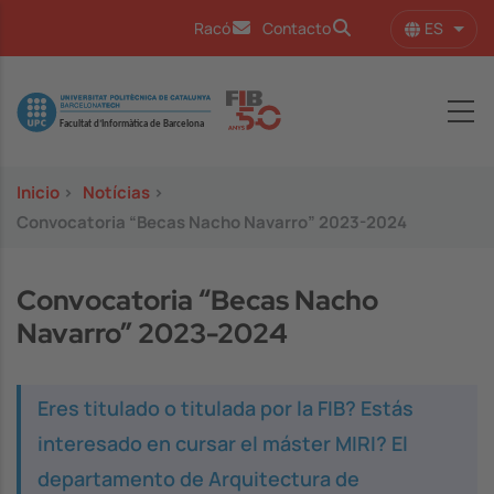
Pasar al contenido principal
ES
Racó
Contacto
Lista
Image
Inicio
>
Notícias
>
Convocatoria “Becas Nacho Navarro” 2023-2024
Convocatoria “Becas Nacho
Navarro” 2023-2024
Eres titulado o titulada por la FIB? Estás
interesado en cursar el máster MIRI? El
departamento de Arquitectura de