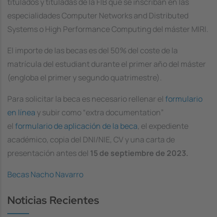
titulados y tituladas de la FIB que se inscriban en las
especialidades
Computer Networks and Distributed
Systems
o
High Performance Computing
del máster MIRI.
El importe de las becas es del 50% del coste de la
matrícula del estudiant durante el primer año del máster
(engloba el primer y segundo quatrimestre).
Para solicitar la beca es necesario rellenar el
formulario
en línea
y subir como “
extra documentation
”
el
formulario de aplicación de la beca
, el expediente
académico, copia del DNI/NIE, CV y una carta de
presentación antes del
15 de septiembre de 2023.
Becas Nacho Navarro
Noticias Recientes