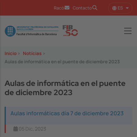
Pasar al contenido principal
ES
Racó
Contacto
Lista
Image
Inicio
>
Notícias
>
Aulas de informática en el puente de diciembre 2023
Aulas de informática en el puente
de diciembre 2023
Aulas informáticas día 7 de diciembre 2023
05 Dic, 2023