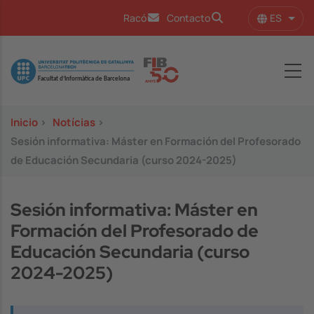
Pasar al contenido principal
ES
Racó
Contacto
Lista
Image
Inicio
>
Notícias
>
Sesión informativa: Máster en Formación del Profesorado
de Educación Secundaria (curso 2024-2025)
Sesión informativa: Máster en
Formación del Profesorado de
Educación Secundaria (curso
2024-2025)