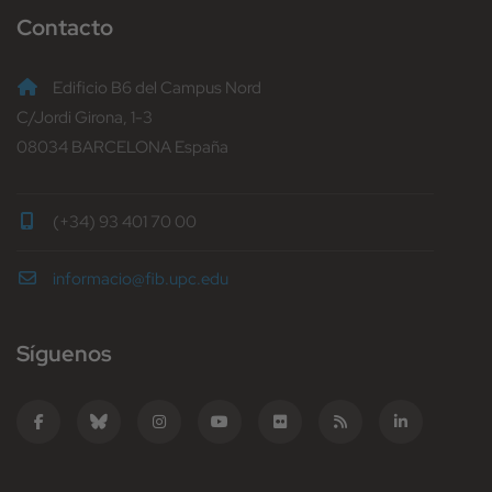
Contacto
Edificio B6 del Campus Nord
C/Jordi Girona, 1-3
08034 BARCELONA España
(+34) 93 401 70 00
informacio@fib.upc.edu
Síguenos