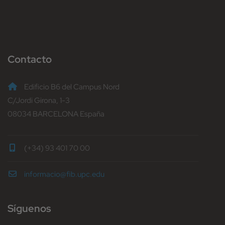
Contacto
Edificio B6 del Campus Nord
C/Jordi Girona, 1-3
08034 BARCELONA España
(+34) 93 401 70 00
informacio@fib.upc.edu
Síguenos