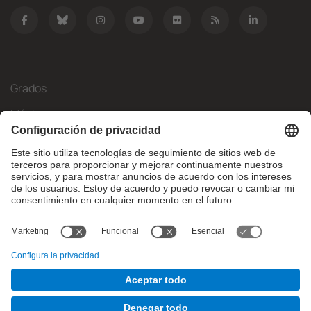
Grados
Másteres
Movilidad Internacional
Investigación
Empresa
La FIB
¿Qué necesitas?
© Facultat d'Informàtica de Barcelona - Universitat Politècnica