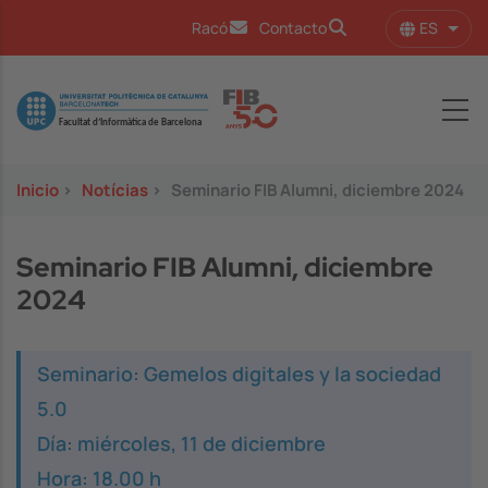
Pasar al contenido principal
ES
Racó
Contacto
Lista
Image
Inicio
>
Notícias
>
Seminario FIB Alumni, diciembre 2024
Seminario FIB Alumni, diciembre
2024
Seminario: Gemelos digitales y la sociedad
5.0
Día: miércoles, 11 de diciembre
Hora: 18.00 h