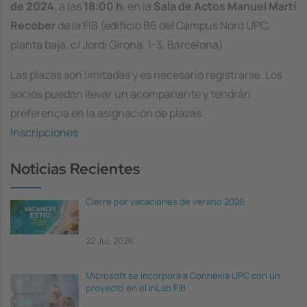
de 2024
, a las
18:00 h
, en la
Sala de Actos Manuel Martí
Recober
de la FIB (edificio B6 del Campus Nord UPC,
planta baja, c/ Jordi Girona, 1-3, Barcelona).
Las plazas son limitadas y es necesario registrarse. Los
socios pueden llevar un acompañante y tendrán
preferencia en la asignación de plazas.
Inscripciones
Noticias Recientes
Cierre por vacaciones de verano 2026
22 Jul, 2026
Microsoft se incorpora a Connèxia UPC con un
proyecto en el inLab FIB