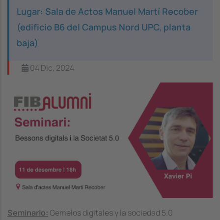
Lugar: Sala de Actos Manuel Martí Recober
(edificio B6 del Campus Nord UPC, planta
baja)
04 Dic, 2024
Image
Seminario:
Gemelos digitales y la sociedad 5.0