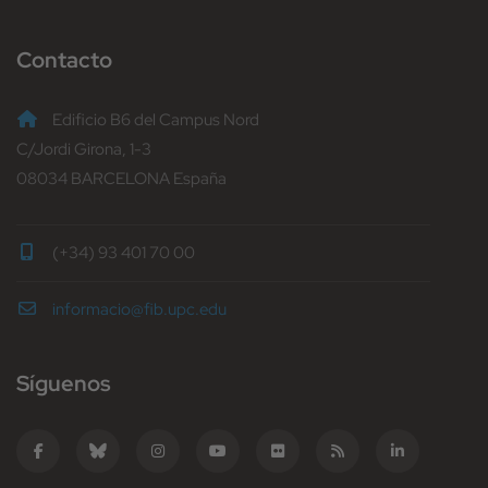
Contacto
Edificio B6 del Campus Nord
C/Jordi Girona, 1-3
08034 BARCELONA España
(+34) 93 401 70 00
informacio@fib.upc.edu
Síguenos