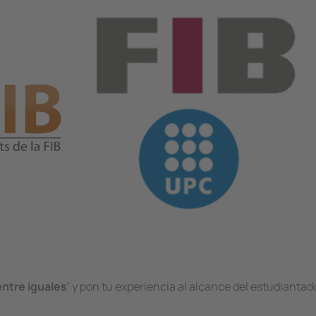
ntre iguales'
y pon tu experiencia al alcance del estudianta