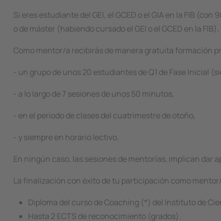
Si eres estudiante del GEI, el GCED o el GIA en la FIB (con
o de máster (habiendo cursado el GEI o el GCED en la FIB)
Como mentor/a recibirás de manera gratuita formación pr
- un grupo de unos 20 estudiantes de Q1 de Fase Inicial (
- a lo largo de 7 sesiones de unos 50 minutos,
- en el periodo de clases del cuatrimestre de otoño,
- y siempre en horario lectivo.
En ningún caso, las sesiones de mentorías, implican dar 
La finalización con éxito de tu participación como mentor
Diploma del curso de
Coaching
(*) del Instituto de C
Hasta 2 ECTS de reconocimiento (grados).