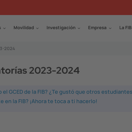
s
Movilidad
Investigación
Empresa
La FIB
23-2024
ntorías 2023-2024
o el GCED de la FIB? ¿Te gustó que otros estudiante
en la FIB? ¡Ahora te toca a ti hacerlo!