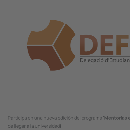
Participa en una nueva edición del programa
'Mentorías e
de llegar a la universidad!