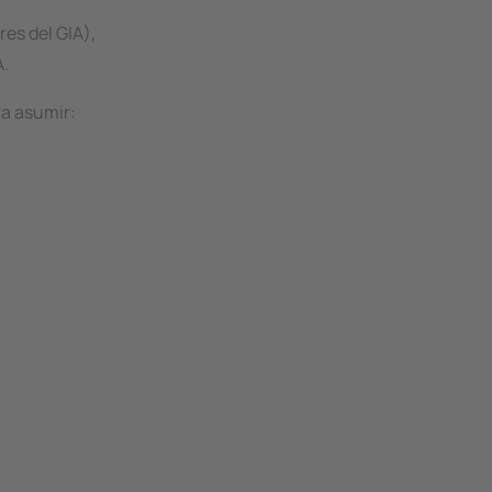
res del GIA),
A.
ra asumir: