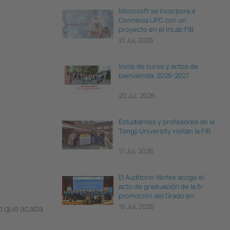
Microsoft se incorpora a
Connèxia UPC con un
proyecto en el inLab FIB
21 Jul, 2026
Inicio de curso y actos de
bienvenida, 2026-2027
20 Jul, 2026
Estudiantes y profesores de la
Tongji University visitan la FIB
17 Jul, 2026
El Auditorio Vèrtex acoge el
acto de graduación de la 6ª
promoción del Grado en
Ciencia e Ingeniería de Datos
16 Jul, 2026
do que acaba