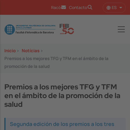
Pasar al contenido principal
ES
Racó
Contacto
Lista
Image
Inicio
>
Notícias
>
Premios a los mejores TFG y TFM en el ámbito de la
promoción de la salud
Premios a los mejores TFG y TFM
en el ámbito de la promoción de la
salud
Segunda edición de los premios a los tres