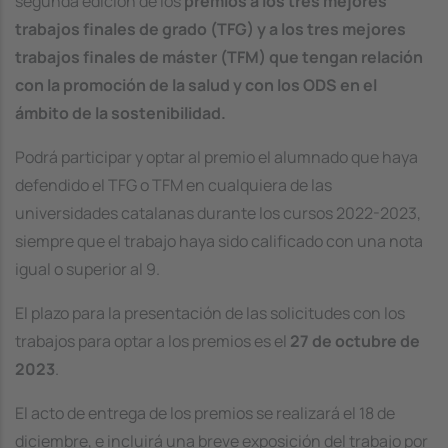
segunda edición de los
premios a los tres mejores
trabajos finales de grado (TFG) y a los tres mejores
trabajos finales de máster (TFM) que tengan relación
con la promoción de la salud y con los ODS en el
ámbito de la sostenibilidad.
Podrá participar y optar al premio el alumnado que haya
defendido el TFG o TFM en cualquiera de las
universidades catalanas durante los cursos 2022-2023,
siempre que el trabajo haya sido calificado con una nota
igual o superior al 9.
El plazo para la presentación de las solicitudes con los
trabajos para optar a los premios es el
27 de octubre de
2023
.
El acto de entrega de los premios se realizará el 18 de
diciembre, e incluirá una breve exposición del trabajo por