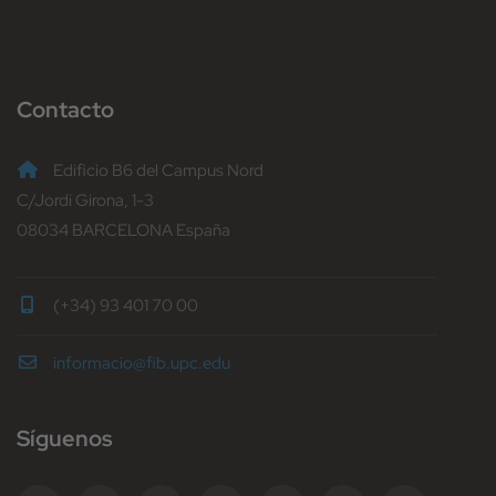
Contacto
Edificio B6 del Campus Nord
C/Jordi Girona, 1-3
08034 BARCELONA España
(+34) 93 401 70 00
informacio@fib.upc.edu
Síguenos