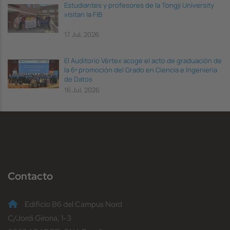
Estudiantes y profesores de la Tongji University
visitan la FIB
17 Jul, 2026
El Auditorio Vèrtex acoge el acto de graduación de
la 6ª promoción del Grado en Ciencia e Ingeniería
de Datos
16 Jul, 2026
Contacto
Edificio B6 del Campus Nord
C/Jordi Girona, 1-3