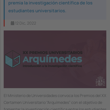
premia la investigación científica de los
estudiantes universitarios.
12 Dic, 2022
Image
El Ministerio de Universidades convoca los Premios del XX
Certamen Universitario “Arquímedes” con el objetivo de
fomentar la investigación científica entre los estudiantes