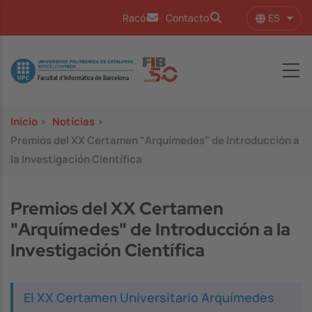
Pasar al contenido principal
ES
Racó
Contacto
Lista
Image
Inicio
>
Notícias
>
Premios del XX Certamen "Arquímedes" de Introducción a
la Investigación Científica
Premios del XX Certamen
"Arquímedes" de Introducción a la
Investigación Científica
El XX Certamen Universitario Arquímedes