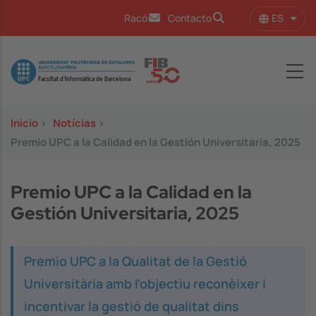
Pasar al contenido principal
ES
Racó
Contacto
Lista
Image
Inicio
>
Notícias
>
Premio UPC a la Calidad en la Gestión Universitaria, 2025
Premio UPC a la Calidad en la
Gestión Universitaria, 2025
Premio UPC a la Qualitat de la Gestió
Universitària amb l'objectiu reconèixer i
incentivar la gestió de qualitat dins