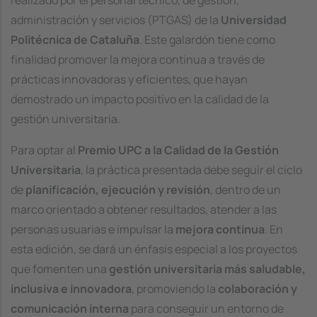
realizado por el personal técnico, de gestión,
administración y servicios (PTGAS) de la
Universidad
Politécnica de Cataluña
. Este galardón tiene como
finalidad promover la mejora continua a través de
prácticas innovadoras y eficientes, que hayan
demostrado un impacto positivo en la calidad de la
gestión universitaria.
Para optar al
Premio UPC a la Calidad de la Gestión
Universitaria
, la práctica presentada debe seguir el ciclo
de
planificación, ejecución y revisión
, dentro de un
marco orientado a obtener resultados, atender a las
personas usuarias e impulsar la
mejora continua
. En
esta edición, se dará un énfasis especial a los proyectos
que fomenten una
gestión universitaria más saludable,
inclusiva e innovadora
, promoviendo la
colaboración y
comunicación interna
para conseguir un entorno de