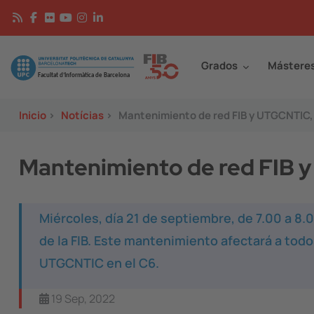
Pasar al contenido principal
Continguts
Image
Grados
Mástere
Inicio
>
Notícias
>
Mantenimiento de red FIB y UTGCNTIC,
Mantenimiento de red FIB 
Miércoles, día 21 de septiembre, de 7.00 a 8.
de la FIB. Este mantenimiento afectará a todos 
UTGCNTIC en el C6.
19 Sep, 2022