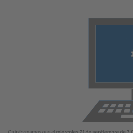
Image
Os informamos que el
miércoles 21 de septiembre de 7.