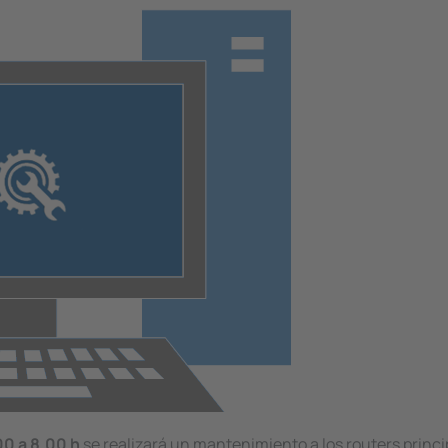
00 a 8.00 h
se realizará un mantenimiento a los routers princi