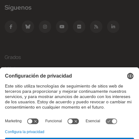
Síguenos
Grados
Másteres
Movilidad Internacional
Investigación
Empresa
La FIB
¿Qué necesitas?