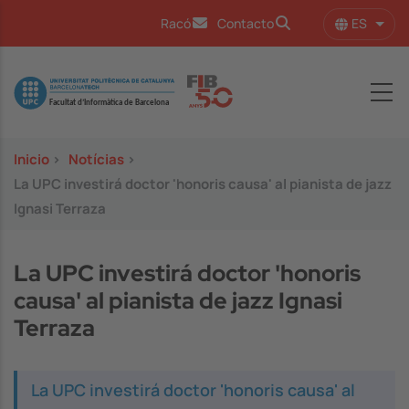
Pasar al contenido principal
ES
Racó
Contacto
Lista
Image
Inicio
>
Notícias
>
La UPC investirá doctor 'honoris causa' al pianista de jazz
Ignasi Terraza
La UPC investirá doctor 'honoris
causa' al pianista de jazz Ignasi
Terraza
La UPC investirá doctor 'honoris causa' al