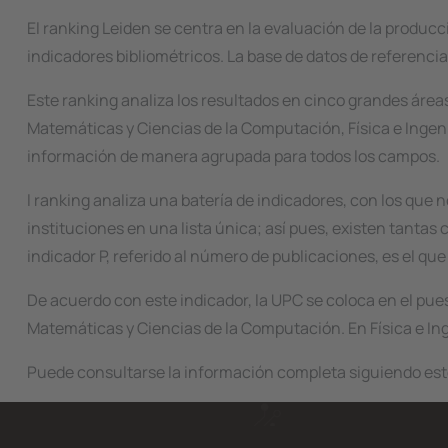
El ranking Leiden se centra en la evaluación de la producció
indicadores bibliométricos. La base de datos de referencia
Este ranking analiza los resultados en cinco grandes áreas,
Matemáticas y Ciencias de la Computación, Física e Ingen
información de manera agrupada para todos los campos.
l ranking analiza una batería de indicadores, con los que no
instituciones en una lista única; así pues, existen tantas
indicador P, referido al número de publicaciones, es el que
De acuerdo con este indicador, la UPC se coloca en el pues
Matemáticas y Ciencias de la Computación. En Física e Inge
Puede consultarse la información completa siguiendo es