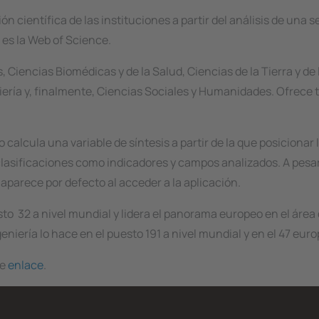
n científica de las instituciones a partir del análisis de una 
 es la Web of Science.
 Ciencias Biomédicas y de la Salud, Ciencias de la Tierra y de 
iería y, finalmente, Ciencias Sociales y Humanidades. Ofrece
 calcula una variable de síntesis a partir de la que posicionar 
 clasificaciones como indicadores y campos analizados. A pesar 
 aparece por defecto al acceder a la aplicación.
to 32 a nivel mundial y lidera el panorama europeo en el área
niería lo hace en el puesto 191 a nivel mundial y en el 47 euro
te
enlace
.