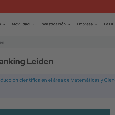
s
Movilidad
Investigación
Empresa
La FIB
den
Ranking Leiden
roducción científica en el área de Matemáticas y Cien