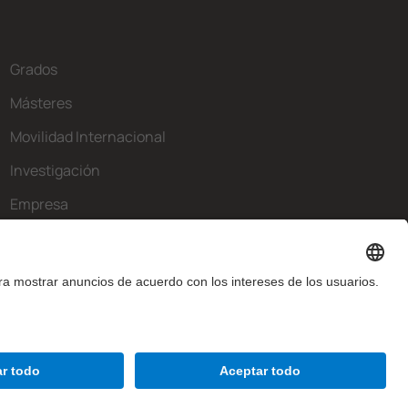
Grados
Másteres
Movilidad Internacional
Investigación
Empresa
La FIB
¿Qué necesitas?
Contacto
Aviso legal
Configuración de privadesa