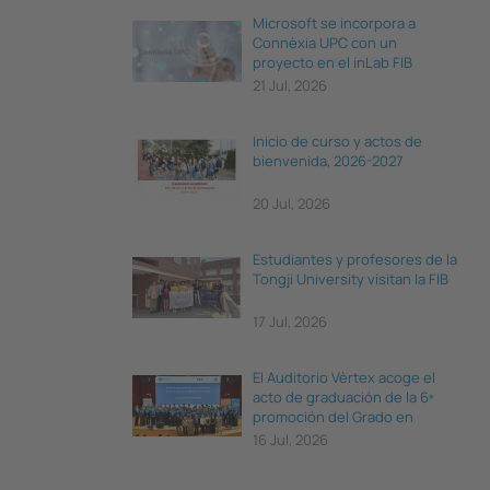
Microsoft se incorpora a
Connèxia UPC con un
proyecto en el inLab FIB
21 Jul, 2026
Inicio de curso y actos de
bienvenida, 2026-2027
20 Jul, 2026
Estudiantes y profesores de la
Tongji University visitan la FIB
17 Jul, 2026
El Auditorio Vèrtex acoge el
acto de graduación de la 6ª
promoción del Grado en
Ciencia e Ingeniería de Datos
16 Jul, 2026