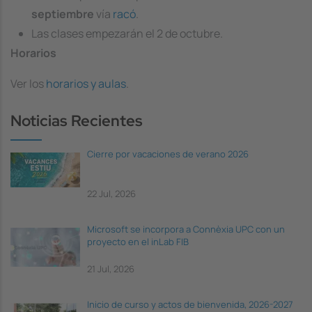
septiembre
vía
racó
.
Las clases empezarán el 2 de octubre.
Horarios
Ver los
horarios y aulas
.
Noticias Recientes
Cierre por vacaciones de verano 2026
22 Jul, 2026
Microsoft se incorpora a Connèxia UPC con un
proyecto en el inLab FIB
21 Jul, 2026
Inicio de curso y actos de bienvenida, 2026-2027