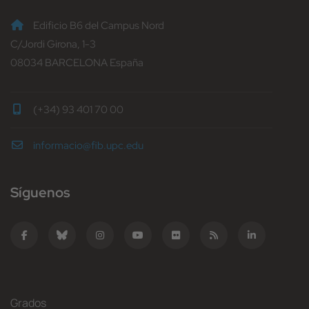
Edificio B6 del Campus Nord
C/Jordi Girona, 1-3
08034 BARCELONA España
(+34) 93 401 70 00
informacio@fib.upc.edu
Síguenos
Grados