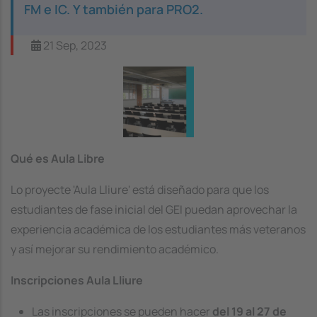
FM e IC. Y también para PRO2.
21 Sep, 2023
Image
Qué es Aula Libre
Lo proyecte 'Aula Lliure' está diseñado para que los
estudiantes de fase inicial del GEI puedan aprovechar la
experiencia académica de los estudiantes más veteranos
y así mejorar su rendimiento académico.
Inscripciones Aula Lliure
Las inscripciones se pueden hacer
del 19 al 27 de