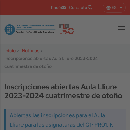
Pasar al contenido principal
ES
Racó
Contacto
Lista
Image
Inicio
>
Notícias
>
Inscripciones abiertas Aula Lliure 2023-2024
cuatrimestre de otoño
Inscripciones abiertas Aula Lliure
2023-2024 cuatrimestre de otoño
Abiertas las inscripciones para el Aula
Lliure para las asignaturas del Q1: PRO1, F,