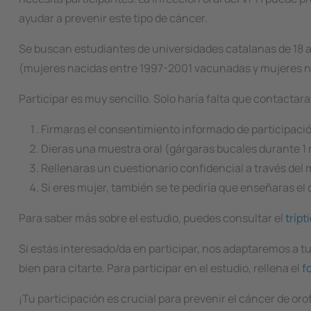
ayudar a prevenir este tipo de cáncer.
Se buscan estudiantes de universidades catalanas de 18
(mujeres nacidas entre 1997-2001 vacunadas y mujeres 
Participar es muy sencillo. Solo haría falta que contactar
Firmaras el consentimiento informado de participaci
Dieras una muestra oral (gárgaras bucales durante 1 
Rellenaras un cuestionario confidencial a través del
Si eres mujer, también se te pediría que enseñaras el
Para saber más sobre el estudio, puedes consultar el
trípt
Si estás interesado/da en participar, nos adaptaremos a t
bien para citarte. Para participar en el estudio, rellena el
f
¡Tu participación es crucial para prevenir el cáncer de or