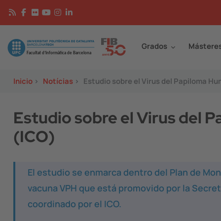
Pasar al contenido principal
Continguts
Image
Grados
Mástere
Inicio
>
Notícias
>
Estudio sobre el Virus del Papiloma Hu
Estudio sobre el Virus del 
(ICO)
El estudio se enmarca dentro del Plan de Moni
vacuna VPH que está promovido por la Secret
coordinado por el ICO.