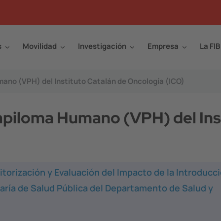
s
Movilidad
Investigación
Empresa
La FIB
mano (VPH) del Instituto Catalán de Oncología (ICO)
Papiloma Humano (VPH) del In
torización y Evaluación del Impacto de la Introducci
aría de Salud Pública del Departamento de Salud y