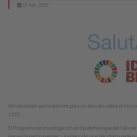
07 Abr, 2021
Image
Se necesitan participantes para un estudio sobre el Virus
(ICO).
El Programa de Investigación en Epidemiología del Cáncer 
necesita participantes. La infección oral del VPH puede pr