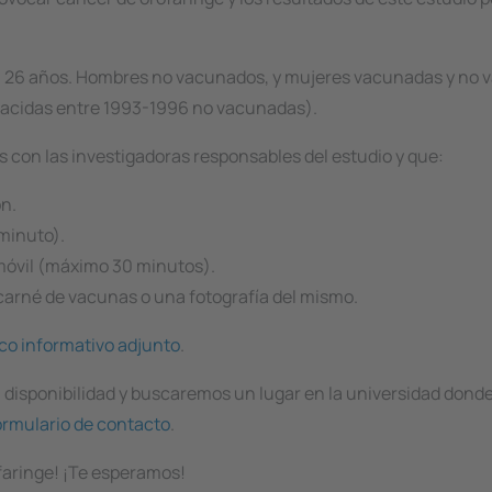
 a 26 años. Hombres no vacunados, y mujeres vacunadas y no
nacidas entre 1993-1996 no vacunadas).
as con las investigadoras responsables del estudio y que:
ón.
minuto).
 móvil (máximo 30 minutos).
 carné de vacunas o una fotografía del mismo.
ico informativo adjunto
.
u disponibilidad y buscaremos un lugar en la universidad donde
ormulario de contacto
.
ofaringe! ¡Te esperamos!