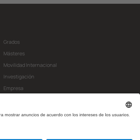
Grados
Másteres
Movilidad Internacional
Investigación
Empresa
La FIB
¿Qué necesitas?