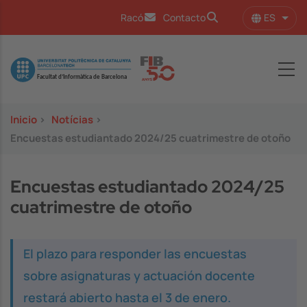
Pasar al contenido principal
ES
Racó
Contacto
Lista
Image
Inicio
>
Notícias
>
Encuestas estudiantado 2024/25 cuatrimestre de otoño
Encuestas estudiantado 2024/25
cuatrimestre de otoño
El plazo para responder las encuestas
sobre asignaturas y actuación docente
restará abierto hasta el 3 de enero.