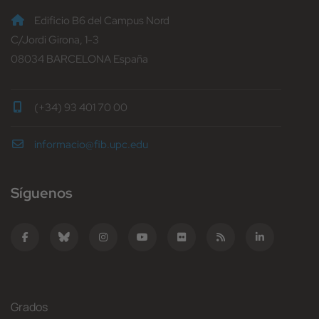
Edificio B6 del Campus Nord
C/Jordi Girona, 1-3
08034 BARCELONA España
(+34) 93 401 70 00
informacio@fib.upc.edu
Síguenos
Grados