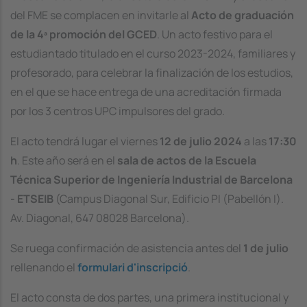
del FME se complacen en invitarle al
Acto de graduación
de la 4ª promoción del GCED
. Un acto festivo para el
estudiantado titulado en el curso 2023-2024, familiares y
profesorado, para celebrar la finalización de los estudios,
en el que se hace entrega de una acreditación firmada
por los 3 centros UPC impulsores del grado.
El acto tendrá lugar el viernes
12 de julio 2024
a las
17:30
h
. Este año será en el
sala de actos de la Escuela
Técnica Superior de Ingeniería Industrial de Barcelona
- ETSEIB
(Campus Diagonal Sur, Edificio PI (Pabellón I).
Av. Diagonal, 647 08028 Barcelona).
Se ruega confirmación de asistencia antes del
1 de julio
rellenando el
formulari d'inscripció
.
El acto consta de dos partes, una primera institucional y