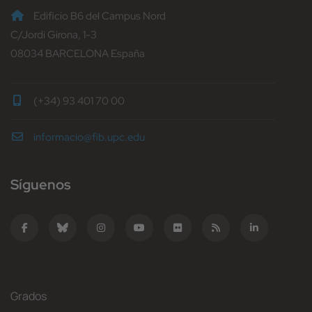
Edificio B6 del Campus Nord
C/Jordi Girona, 1-3
08034 BARCELONA España
(+34) 93 401 70 00
informacio@fib.upc.edu
Síguenos
Grados