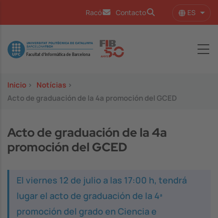
Pasar al contenido principal
ES
Racó
Contacto
Lista
Image
Inicio
>
Notícias
>
Acto de graduación de la 4a promoción del GCED
Acto de graduación de la 4a
promoción del GCED
El viernes 12 de julio a las 17:00 h, tendrá
lugar el acto de graduación de la 4ª
promoción del grado en Ciencia e