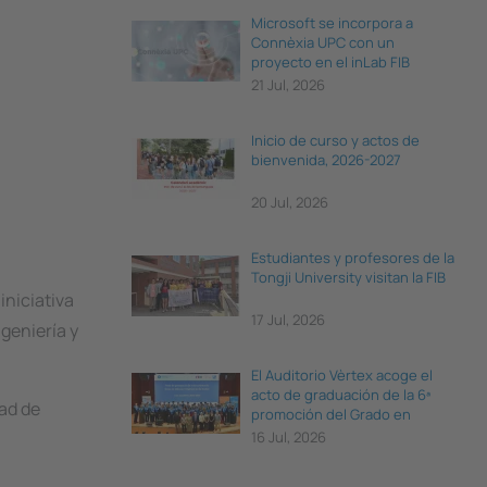
Microsoft se incorpora a
Connèxia UPC con un
proyecto en el inLab FIB
21 Jul, 2026
Inicio de curso y actos de
bienvenida, 2026-2027
20 Jul, 2026
Estudiantes y profesores de la
Tongji University visitan la FIB
 iniciativa
17 Jul, 2026
ngeniería y
El Auditorio Vèrtex acoge el
acto de graduación de la 6ª
dad de
promoción del Grado en
Ciencia e Ingeniería de Datos
16 Jul, 2026