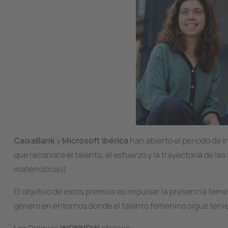
CaixaBank
y
Microsoft Ibérica
han abierto el periodo de in
que reconoce el talento, el esfuerzo y la trayectoria de l
matemáticas).
El objetivo de estos premios es impulsar la presencia fem
género en entornos donde el talento femenino sigue teni