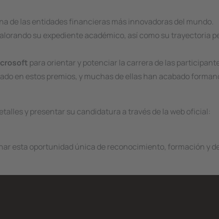
na de las entidades financieras más innovadoras del mundo.
valorando su expediente académico, así como su trayectoria p
crosoft
para orientar y potenciar la carrera de las participant
pado en estos premios, y muchas de ellas han acabado formand
alles y presentar su candidatura a través de la web oficial:
ar esta oportunidad única de reconocimiento, formación y de