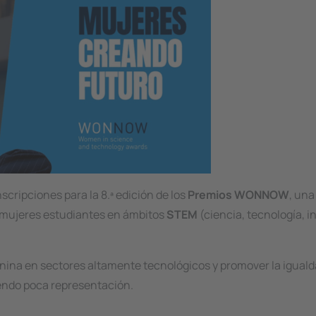
scripciones para la 8.ª edición de los
Premios WONNOW
, una
as mujeres estudiantes en ámbitos
STEM
(ciencia, tecnología, i
enina en sectores altamente tecnológicos y promover la igual
endo poca representación.