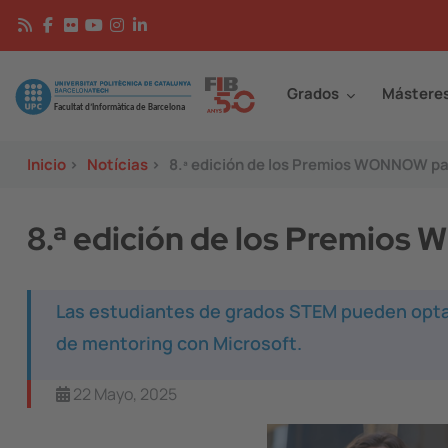
Pasar al contenido principal
Continguts
Image
Grados
Mástere
Inicio
>
Notícias
>
8.ª edición de los Premios WONNOW pa
8.ª edición de los Premio
Las estudiantes de grados STEM pueden opta
de mentoring con Microsoft.
22 Mayo, 2025
Image