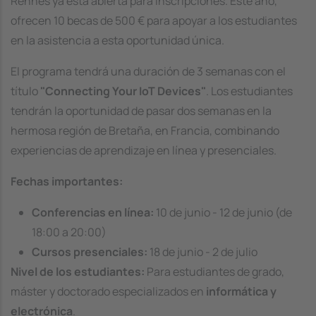
Rennes ya está abierta para inscripciones. Este año,
ofrecen 10 becas de 500 € para apoyar a los estudiantes
en la asistencia a esta oportunidad única.
El programa tendrá una duración de 3 semanas con el
título
"Connecting Your IoT Devices"
. Los estudiantes
tendrán la oportunidad de pasar dos semanas en la
hermosa región de Bretaña, en Francia, combinando
experiencias de aprendizaje en línea y presenciales.
Fechas importantes:
Conferencias en línea:
10 de junio - 12 de junio (de
18:00 a 20:00)
Cursos presenciales:
18 de junio - 2 de julio
Nivel de los estudiantes:
Para estudiantes de grado,
máster y doctorado especializados en
informática y
electrónica
.