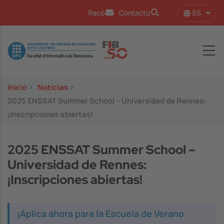
Pasar al contenido principal
ES
Racó
Contacto
Lista
Image
Inicio
>
Notícias
>
2025 ENSSAT Summer School – Universidad de Rennes:
¡Inscripciones abiertas!
2025 ENSSAT Summer School –
Universidad de Rennes:
¡Inscripciones abiertas!
¡Aplica ahora para la Escuela de Verano