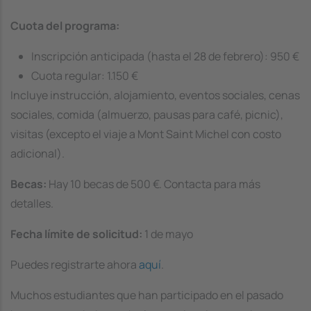
Cuota del programa:
Inscripción anticipada (hasta el 28 de febrero): 950 €
Cuota regular: 1.150 €
Incluye instrucción, alojamiento, eventos sociales, cenas
sociales, comida (almuerzo, pausas para café, picnic),
visitas (excepto el viaje a Mont Saint Michel con costo
adicional).
Becas:
Hay 10 becas de 500 €. Contacta para más
detalles.
Fecha límite de solicitud:
1 de mayo
Puedes registrarte ahora
aquí
.
Muchos estudiantes que han participado en el pasado