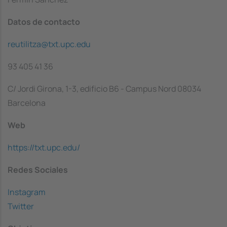
Datos de contacto
reutilitza@txt.upc.edu
93 405 41 36
C/ Jordi Girona, 1-3, edificio B6 - Campus Nord 08034
Barcelona
Web
https://txt.upc.edu/
Redes Sociales
Instagram
Twitter