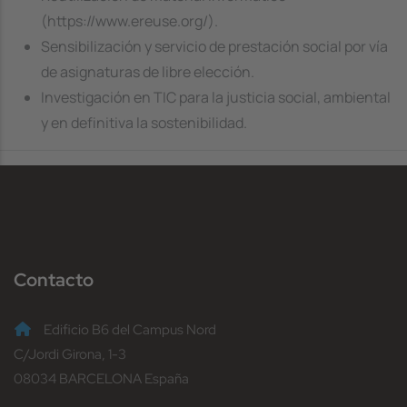
(https://www.ereuse.org/).
Sensibilización y servicio de prestación social por vía
de asignaturas de libre elección.
Investigación en TIC para la justicia social, ambiental
y en definitiva la sostenibilidad.
Contacto
Edificio B6 del Campus Nord
C/Jordi Girona, 1-3
08034 BARCELONA España