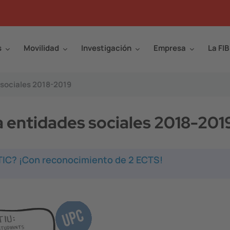
s
Movilidad
Investigación
Empresa
La FIB
 sociales 2018-2019
a entidades sociales 2018-201
 TIC? ¡Con reconocimiento de 2 ECTS!