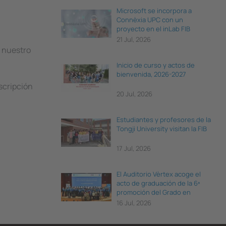
Microsoft se incorpora a
Connèxia UPC con un
proyecto en el inLab FIB
21 Jul, 2026
e nuestro
Inicio de curso y actos de
bienvenida, 2026-2027
nscripción
20 Jul, 2026
Estudiantes y profesores de la
Tongji University visitan la FIB
17 Jul, 2026
El Auditorio Vèrtex acoge el
acto de graduación de la 6ª
promoción del Grado en
Ciencia e Ingeniería de Datos
16 Jul, 2026