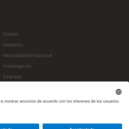
Grados
Másteres
Movilidad Internacional
Investigación
Empresa
La FIB
¿Qué necesitas?