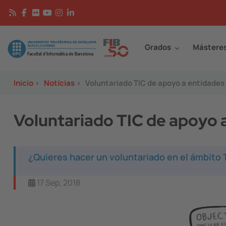
Pasar al contenido principal
Continguts
Image
Grados
Mástere
Inicio
>
Notícias
>
Voluntariado TIC de apoyo a entidades
Voluntariado TIC de apoyo 
¿Quieres hacer un voluntariado en el ámbito
17 Sep, 2018
Image